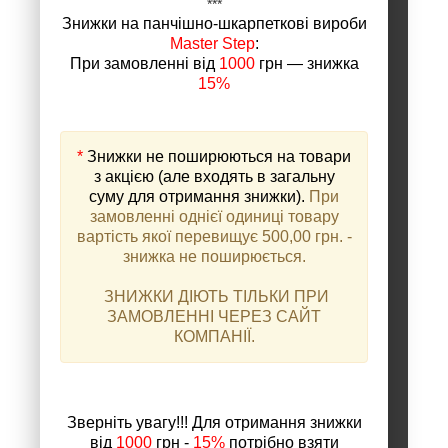
***
Знижки на панчішно-шкарпеткові вироби
Master Step
:
При замовленні від
1000
грн ― знижка
15%
*
Знижки не поширюються на товари
з акцією (але входять в загальну
суму для отримання знижки).
При
замовленні однієї одиниці товару
вартість якої перевищує 500,00 грн. -
знижка не поширюється.
ЗНИЖКИ ДІЮТЬ ТІЛЬКИ ПРИ
ЗАМОВЛЕННІ ЧЕРЕЗ САЙТ
КОМПАНІЇ.
Зверніть увагу!!! Для отримання знижки
від
1000
грн -
15%
потрібно взяти