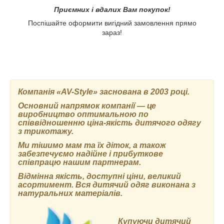
Приємних і вдалих Вам покупок!
Поспішайте оформити вигідний замовлення прямо
зараз!
Компанія
«AV-Style»
заснована в 2003 році.
Основний напрямок компанії ― це
виробництво оптимальною по
співвідношенню ціна-якість дитячого одягу
з трикотажу.
Ми тішимо мам та їх діток, а також
забезпечуємо надійне і прибуткове
співпрацю нашим партнерам.
Відмінна якість, доступні ціни, великий
асортимент. Вся дитячий одяг виконана з
натуральних матеріалів.
Купуючи дитячий