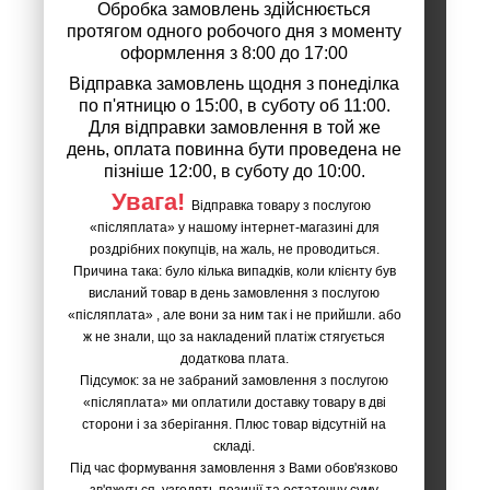
Обробка замовлень здійснюється
протягом одного робочого дня з моменту
оформлення з 8:00 до 17:00
Відправка замовлень щодня з понеділка
по п'ятницю о 15:00, в суботу об 11:00.
Для відправки замовлення в той же
день, оплата повинна бути проведена не
пізніше 12:00, в суботу до 10:00.
Увага!
Відправка товару з послугою
«післяплата» у нашому інтернет-магазині для
роздрібних покупців, на жаль, не проводиться.
Причина така: було кілька випадків, коли клієнту був
висланий товар в день замовлення з послугою
«післяплата» , але вони за ним так і не прийшли. або
ж не знали, що за накладений платіж стягується
додаткова плата.
Підсумок: за не забраний замовлення з послугою
«післяплата» ми оплатили доставку товару в дві
сторони і за зберігання. Плюс товар відсутній на
складі.
Під час формування замовлення з Вами обов'язково