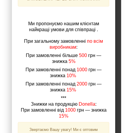
Ми пропонуємо нашим клієнтам
найкращі умови для співпраці .
При загальному замовленні
по всі
м
виробникам
:
При замовленні більше
500
грн ―
знижка
5%
При замовленні понад
1000
грн ―
знижка
10%
При замовленні понад
2000
грн ―
знижка
15%
***
Знижки на продукцію
Donella
:
При замовленні від
1000
грн ― знижка
15%
Звертаємо Вашу увагу! Ми є оптовим