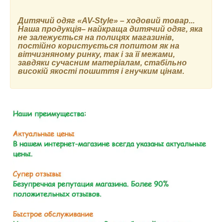
Дитячий одяг
«AV-Style»
– ходовий товар...
Наша продукція– найкраща дитячий одяг, яка
не залежується на полицях магазинів,
постійно користується попитом як на
вітчизняному ринку, так і за її межами,
завдяки сучасним матеріалам, стабільно
високій якості пошиття і гнучким цінам.