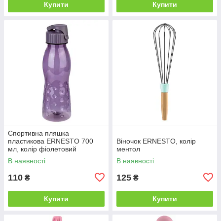
Купити
Купити
Спортивна пляшка
пластикова ERNESTO 700
Віночок ERNESTO, колір
мл, колір фіолетовий
ментол
В наявності
В наявності
110
125
₴
₴
Купити
Купити