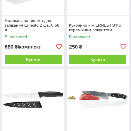
Емальована форма для
запікання Ernesto 2 шт., 0,68
Кухонний ніж ERNESTO® з
л.
керамічним покриттям
В наявності
В наявності
680
250
₴/комплект
₴
Купити
Купити