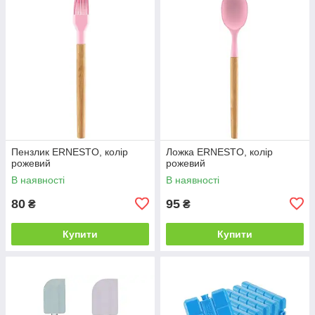
Пензлик ERNESTO, колір
Ложка ERNESTO, колір
рожевий
рожевий
В наявності
В наявності
80
95
₴
₴
Купити
Купити