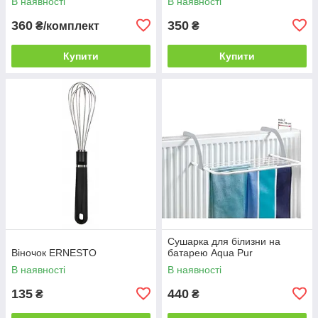
В наявності
В наявності
360
350
₴/комплект
₴
Купити
Купити
Сушарка для білизни на
Віночок ERNESTO
батарею Aqua Pur
В наявності
В наявності
135
440
₴
₴