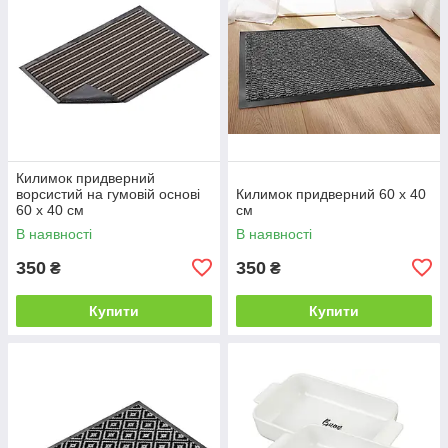
Килимок придверний
ворсистий на гумовій основі
Килимок придверний 60 х 40
60 х 40 см
см
В наявності
В наявності
350
350
₴
₴
Купити
Купити