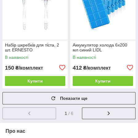
Набір шкребків для тіста, 2
Аккумулятор холода 6х200
шт. ERNESTO
мл синий LIDL
В наявності
В наявності
150
412
₴/комплект
₴/комплект
Купити
Купити
Показати ще
1
/ 6
Про нас