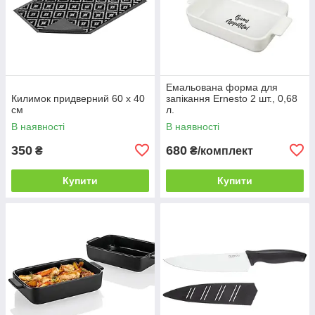
Емальована форма для
Килимок придверний 60 х 40
запікання Ernesto 2 шт., 0,68
см
л.
В наявності
В наявності
350
680
₴
₴/комплект
Купити
Купити