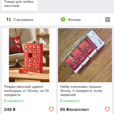
Товарі для любих
хвостиків
Сортування
0
Фільтри
Рождественский адвент
Набір ялинкових іграшок
календарь от Sinsay, на 24
Sinsay, 4 предмети, колір
предмета
червоний
В наявності
В наявності
249
65
₴
₴/комплект