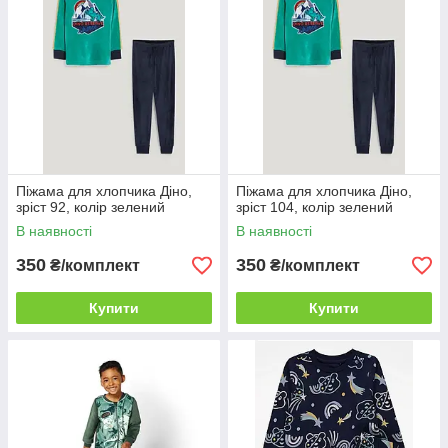
Піжама для хлопчика Діно,
Піжама для хлопчика Діно,
зріст 92, колір зелений
зріст 104, колір зелений
В наявності
В наявності
350
350
₴/комплект
₴/комплект
Купити
Купити