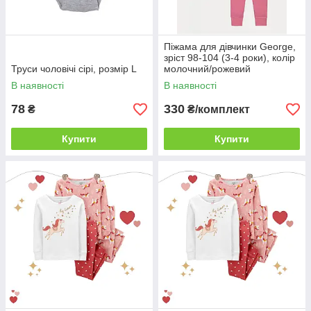
Піжама для дівчинки George,
зріст 98-104 (3-4 роки), колір
Труси чоловічі сірі, розмір L
молочний/рожевий
В наявності
В наявності
78
330
₴
₴/комплект
Купити
Купити