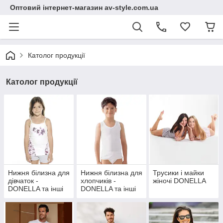
Оптовий інтернет-магазин av-style.com.ua
Католог продукції
Католог продукції
Нижня білизна для
Нижня білизна для
Трусики і майки
дівчаток -
хлопчиків -
жіночі DONELLA
DONELLA та інші
DONELLA та інші