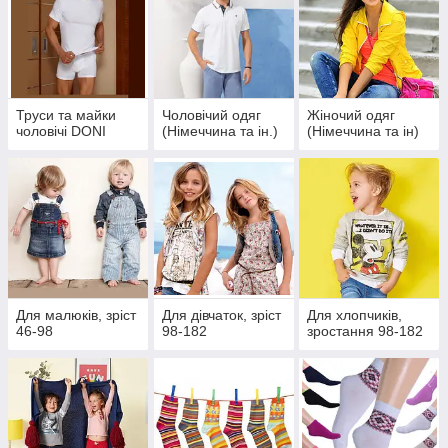
Труси та майки
Чоловічий одяг
Жіночий одяг
чоловічі DONI
(Німеччина та ін.)
(Німеччина та ін)
Для малюків, зріст
Для дівчаток, зріст
Для хлопчиків,
46-98
98-182
зростання 98-182