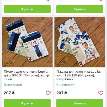
Купити
Купити
Піжама для хлопчика Lupilu,
Піжама для хлопчика Lupilu,
зріст 98-104 (2-4 роки), колір
зріст 122-128 (6-8 років),
синій
колір білий
В наявності
В наявності
207
207
₴
₴
Купити
Купити