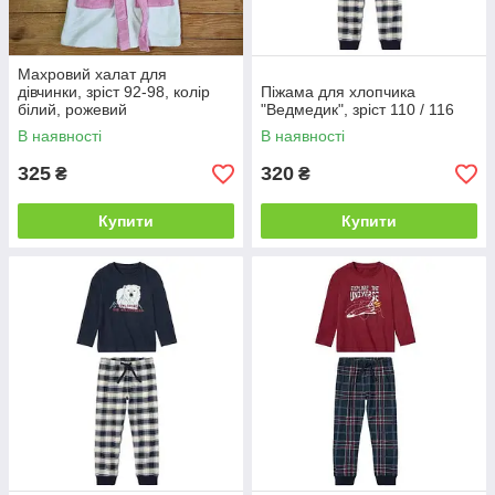
Махровий халат для
дівчинки, зріст 92-98, колір
Піжама для хлопчика
білий, рожевий
"Ведмедик", зріст 110 / 116
В наявності
В наявності
325
320
₴
₴
Купити
Купити