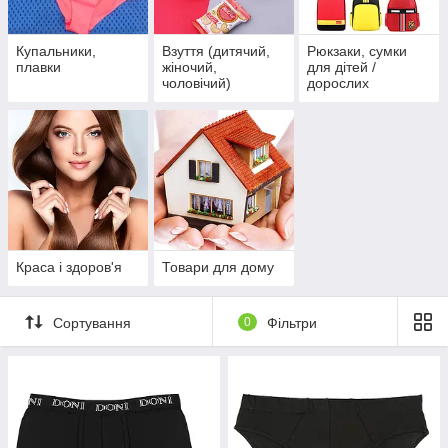
Купальники,
Взуття (дитячий,
Рюкзаки, сумки
плавки
жіночий,
для дітей /
чоловічий)
дорослих
Краса і здоров'я
Товари для дому
Сортування
0
Фільтри