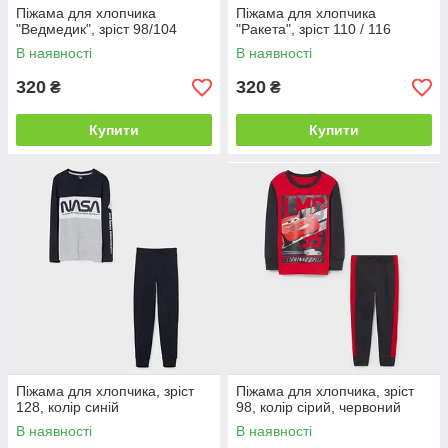
Піжама для хлопчика
Піжама для хлопчика
"Ведмедик", зріст 98/104
"Ракета", зріст 110 / 116
В наявності
В наявності
320
320
₴
₴
Купити
Купити
Піжама для хлопчика, зріст
Піжама для хлопчика, зріст
128, колір синій
98, колір сірий, червоний
В наявності
В наявності