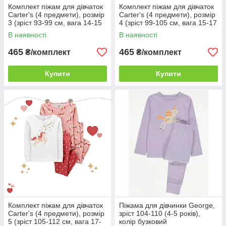
Комплект піжам для дівчаток
Комплект піжам для дівчаток
Carter's (4 предмети), розмір
Carter's (4 предмети), розмір
3 (зріст 93-99 см, вага 14-15
4 (зріст 99-105 см, вага 15-17
кг)
кг)
В наявності
В наявності
465
465
₴/комплект
₴/комплект
Купити
Купити
Комплект піжам для дівчаток
Піжама для дівчинки George,
Carter's (4 предмети), розмір
зріст 104-110 (4-5 років),
5 (зріст 105-112 см, вага 17-
колір бузковий