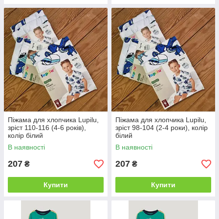
Піжама для хлопчика Lupilu,
Піжама для хлопчика Lupilu,
зріст 110-116 (4-6 років),
зріст 98-104 (2-4 роки), колір
колір білий
білий
В наявності
В наявності
207
207
₴
₴
Купити
Купити