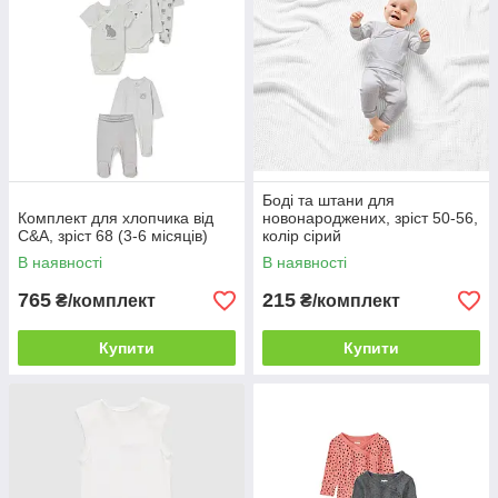
Боді та штани для
Комплект для хлопчика від
новонароджених, зріст 50-56,
C&A, зріст 68 (3-6 місяців)
колір сірий
В наявності
В наявності
765
215
₴/комплект
₴/комплект
Купити
Купити