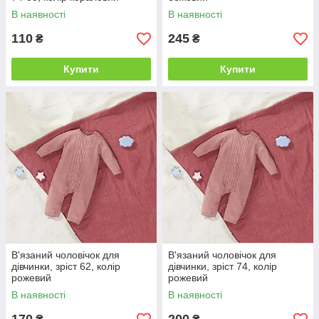
В наявності
В наявності
110
245
₴
₴
Купити
Купити
В'язаний чоловічок для
В'язаний чоловічок для
дівчинки, зріст 62, колір
дівчинки, зріст 74, колір
рожевий
рожевий
В наявності
В наявності