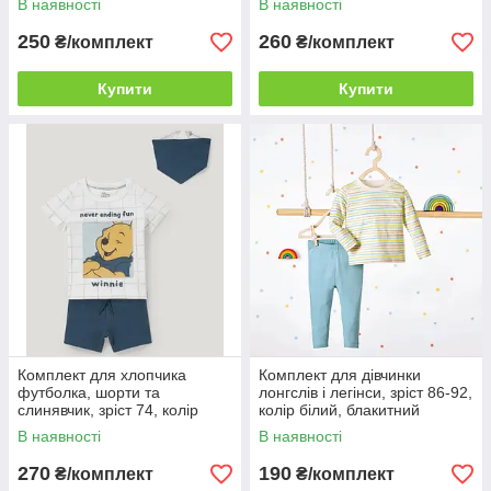
В наявності
В наявності
250
260
₴/комплект
₴/комплект
Купити
Купити
Комплект для хлопчика
Комплект для дівчинки
футболка, шорти та
лонгслів і легінси, зріст 86-92,
слинявчик, зріст 74, колір
колір білий, блакитний
молочний, морський
В наявності
В наявності
270
190
₴/комплект
₴/комплект