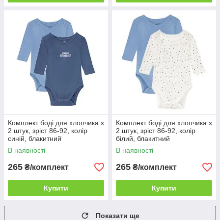
Комплект боді для хлопчика з
Комплект боді для хлопчика з
2 штук, зріст 86-92, колір
2 штук, зріст 86-92, колір
синій, блакитний
білий, блакитний
В наявності
В наявності
265
265
₴/комплект
₴/комплект
Купити
Купити
Показати ще