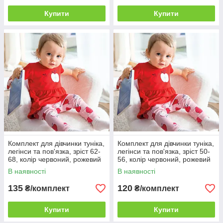
Купити
Купити
Комплект для дівчинки туніка,
Комплект для дівчинки туніка,
легінси та пов'язка, зріст 62-
легінси та пов'язка, зріст 50-
68, колір червоний, рожевий
56, колір червоний, рожевий
В наявності
В наявності
135
120
₴/комплект
₴/комплект
Купити
Купити