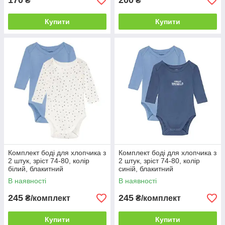
170
200
₴
₴
Купити
Купити
Комплект боді для хлопчика з
Комплект боді для хлопчика з
2 штук, зріст 74-80, колір
2 штук, зріст 74-80, колір
білий, блакитний
синій, блакитний
В наявності
В наявності
245
245
₴/комплект
₴/комплект
Купити
Купити