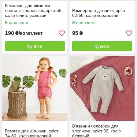
Комплект для дівчинки
лонгслів і чоловічок, зріст 56,
Ромпер для дівчинки, зріст
колір білий, рожевий
62-68, колір кораловий
В наявності
В наявності
190
95
₴/комплект
₴
Купити
Купити
В'язаний чоловічок для
Ромпер для дівчинки, зріст
хлопчика, зріст 92, колір
74-80, колір кораловий
бежевий