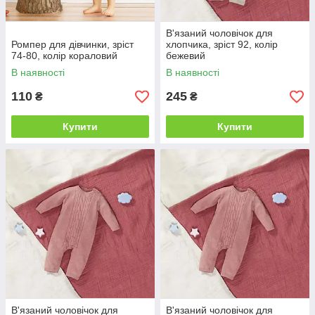
В'язаний чоловічок для
Ромпер для дівчинки, зріст
хлопчика, зріст 92, колір
74-80, колір кораловий
бежевий
В наявності
В наявності
110
245
₴
₴
Купити
Купити
В'язаний чоловічок для
В'язаний чоловічок для