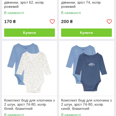
дівчинки, зріст 62, колір
дівчинки, зріст 74, колір
рожевий
рожевий
В наявності
В наявності
170
200
₴
₴
Купити
Купити
Комплект боді для хлопчика з
Комплект боді для хлопчика з
2 штук, зріст 74-80, колір
2 штук, зріст 74-80, колір
білий, блакитний
синій, блакитний
В наявності
В наявності