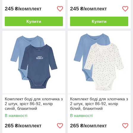
245
245
₴/комплект
₴/комплект
Купити
Купити
Комплект боді для хлопчика з
Комплект боді для хлопчика з
2 штук, зріст 86-92, колір
2 штук, зріст 86-92, колір
синій, блакитний
білий, блакитний
В наявності
В наявності
265
265
₴/комплект
₴/комплект