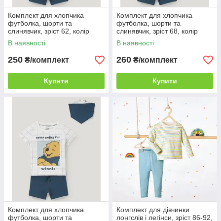
Комплект для хлопчика
Комплект для хлопчика
футболка, шорти та
футболка, шорти та
слинявчик, зріст 62, колір
слинявчик, зріст 68, колір
молочний, морський
молочний, морський
В наявності
В наявності
250
260
₴/комплект
₴/комплект
Купити
Купити
Комплект для хлопчика
Комплект для дівчинки
футболка, шорти та
лонгслів і легінси, зріст 86-92,