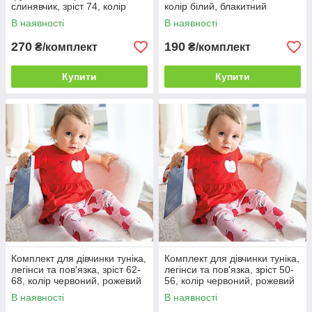
слинявчик, зріст 74, колір
колір білий, блакитний
молочний, морський
В наявності
В наявності
270
190
₴/комплект
₴/комплект
Купити
Купити
Комплект для дівчинки туніка,
Комплект для дівчинки туніка,
легінси та пов'язка, зріст 62-
легінси та пов'язка, зріст 50-
68, колір червоний, рожевий
56, колір червоний, рожевий
В наявності
В наявності