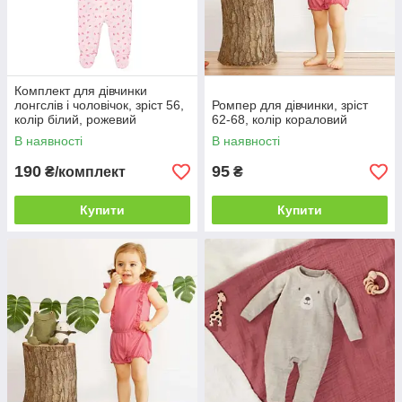
Комплект для дівчинки
лонгслів і чоловічок, зріст 56,
Ромпер для дівчинки, зріст
колір білий, рожевий
62-68, колір кораловий
В наявності
В наявності
190
95
₴/комплект
₴
Купити
Купити