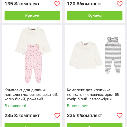
135
120
₴/комплект
₴/комплект
Купити
Купити
Комплект для дівчинки
Комплект для хлопчика
лонгслів і чоловічок, зріст 68,
лонгслів і чоловічок, зріст 68,
колір білий, рожевий
колір білий, світло-сірий
В наявності
В наявності
235
235
₴/комплект
₴/комплект