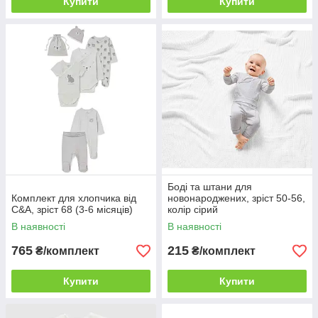
Купити
Купити
Боді та штани для
Комплект для хлопчика від
новонароджених, зріст 50-56,
C&A, зріст 68 (3-6 місяців)
колір сірий
В наявності
В наявності
765
215
₴/комплект
₴/комплект
Купити
Купити