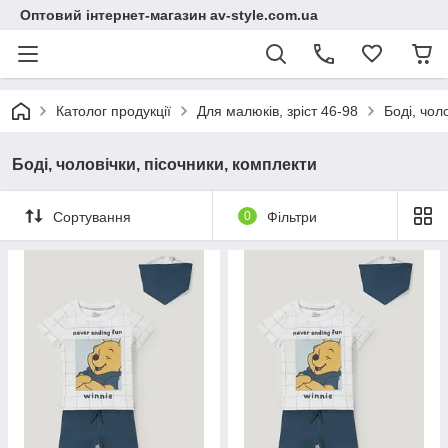
Оптовий інтернет-магазин av-style.com.ua
Католог продукції
Для малюків, зріст 46-98
Боді, чол
Боді, чоловічки, пісочники, комплекти
Сортування
0
Фільтри