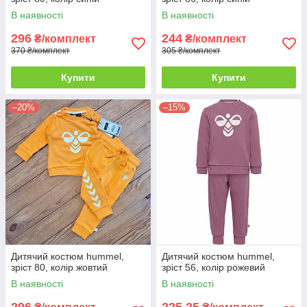
В наявності
В наявності
296
244
₴/комплект
₴/комплект
370 ₴/комплект
305 ₴/комплект
Купити
Купити
–20%
–15%
Дитячий костюм hummel,
Дитячий костюм hummel,
зріст 80, колір жовтий
зріст 56, колір рожевий
В наявності
В наявності