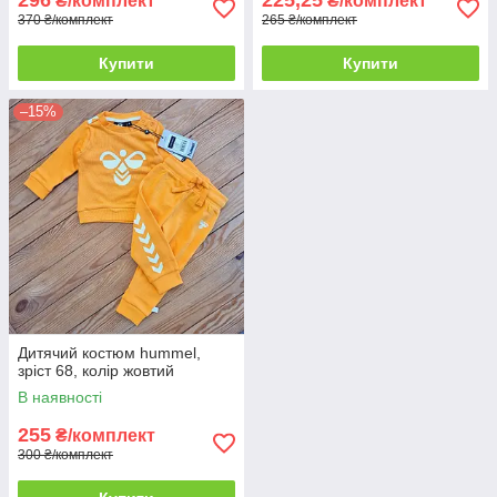
296
225,25
₴/комплект
₴/комплект
370 ₴/комплект
265 ₴/комплект
Купити
Купити
–15%
Дитячий костюм hummel,
зріст 68, колір жовтий
В наявності
255
₴/комплект
300 ₴/комплект