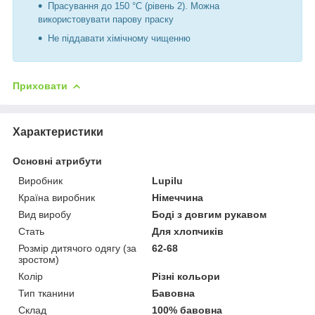
Прасування до 150 °C (рівень 2). Можна
використовувати парову праску
Не піддавати хімічному чищенню
Приховати
Характеристики
Основні атрибути
Виробник
Lupilu
Країна виробник
Німеччина
Вид виробу
Боді з довгим рукавом
Стать
Для хлопчиків
Розмір дитячого одягу (за
62-68
зростом)
Колір
Різні кольори
Тип тканини
Бавовна
Склад
100% бавовна