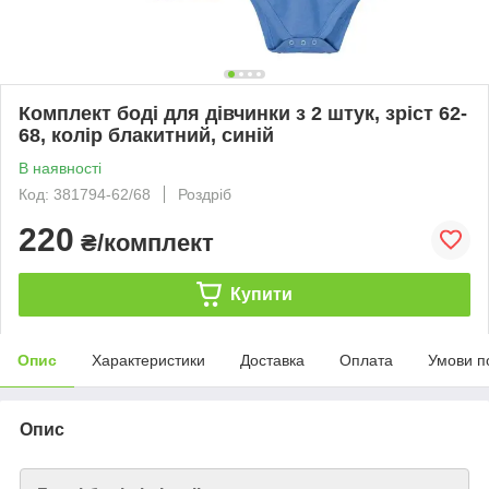
Комплект боді для дівчинки з 2 штук, зріст 62-
68, колір блакитний, синій
В наявності
Код: 381794-62/68
Роздріб
220
₴/комплект
Купити
Опис
Характеристики
Доставка
Оплата
Умови п
Опис