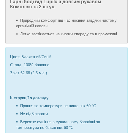
Гарні боді від Lupilu з довгим рукавом.
Комплект із 2 штук.
Природний комфорт під час носіння завдяки чистому
органічній бавовні
Легко застібається на кнопки спереду та в промежині
Цвет: Блакитний/Синій
Склад: 100% бавовна.
Зріст 62-68 (2-6 міс.)
Інструкції з догляду
Прання за температури не вище ніж 60 °C
Не відбілювати
Бережне сушіння в сушильному барабані за
температури не більш ніж 60 °C.