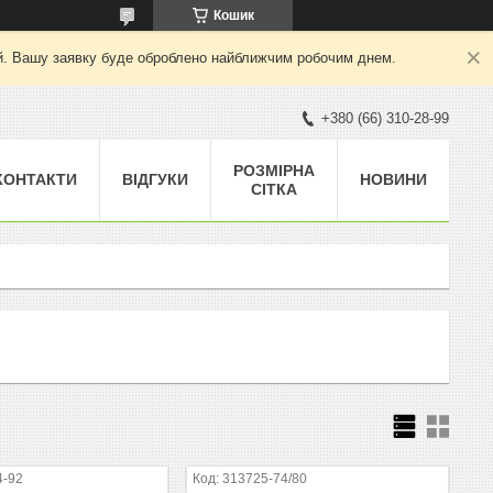
Кошик
ний. Вашу заявку буде оброблено найближчим робочим днем.
+380 (66) 310-28-99
РОЗМІРНА
КОНТАКТИ
ВІДГУКИ
НОВИНИ
СІТКА
4-92
313725-74/80