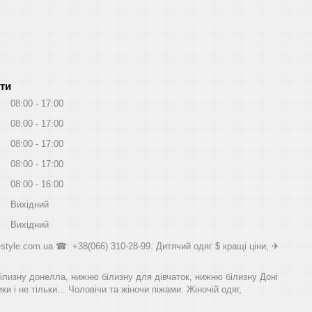
ти
08:00
17:00
08:00
17:00
08:00
17:00
08:00
17:00
08:00
16:00
Вихідний
Вихідний
style.com.ua ☎: +38(066) 310-28-99. Дитячий одяг $ кращі ціни, ✈
білизну донелла, нижню білизну для дівчаток, нижню білизну Доні
и і не тільки... Чоловічи та жіночи піжами. Жіночій одяг,