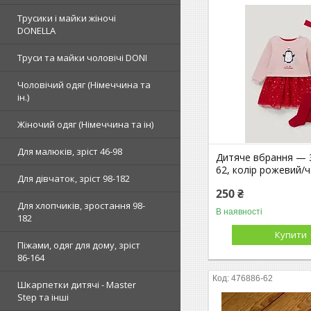
Трусики і майки жіночі
DONELLA
Труси та майки чоловічі DONI
Чоловічий одяг (Німеччина та
ін.)
Жіночий одяг (Німеччина та ін)
Для малюків, зріст 46-98
Дитяче вбрання — 3
62, колір рожевий/
Для дівчаток, зріст 98-182
250 ₴
Для хлопчиків, зростання 98-
В наявності
182
Купити
Піжами, одяг для дому, зріст
86-164
476886-62
Шкарпетки дитячі - Master
Step та інші