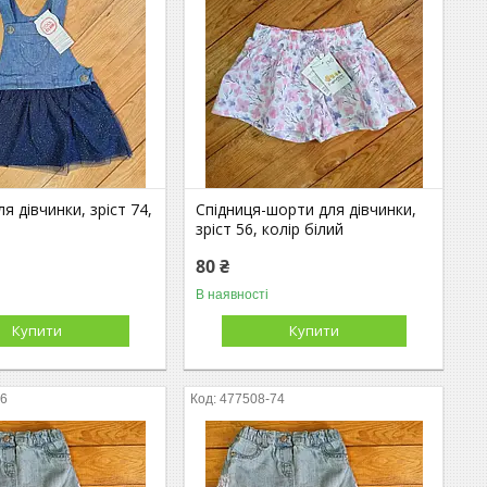
я дівчинки, зріст 74,
Спідниця-шорти для дівчинки,
зріст 56, колір білий
80 ₴
В наявності
Купити
Купити
86
477508-74