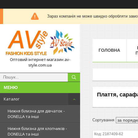
Зараз компанія не може швидко обробляти замов
ГОЛОВНА
П
Оптовий інтернет-магазин av-
style.com.ua
Плаття, сараф
Каталог
Нижня білизна для дівчаток -
DONELLA та інші
Нижня білизна для хлопчиків -
DONELLA та інші
2187409-62