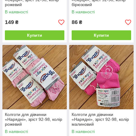
рожевий
бірюзовий
В наявності
В наявності
149
86
₴
₴
Купити
Купити
Колготи для дівчинки
Колготи для дівчинки
«Нарядні», зріст 92-98, колір
«Нарядні», зріст 92-98, колір
рожевий
малиновий
В наявності
В наявності