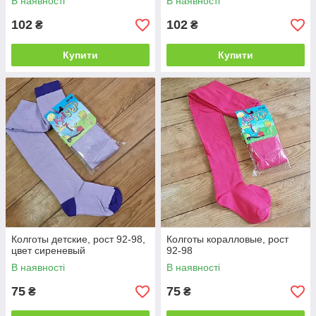
В наявності
В наявності
102
102
₴
₴
Купити
Купити
Колготы детские, рост 92-98,
Колготы коралловые, рост
цвет сиреневый
92-98
В наявності
В наявності
75
75
₴
₴