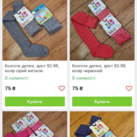
Колготи дитячі, зріст 92-98,
Колготи дитячі, зріст 92-98,
колір сірий металік
колір червоний
В наявності
В наявності
75
75
₴
₴
Купити
Купити