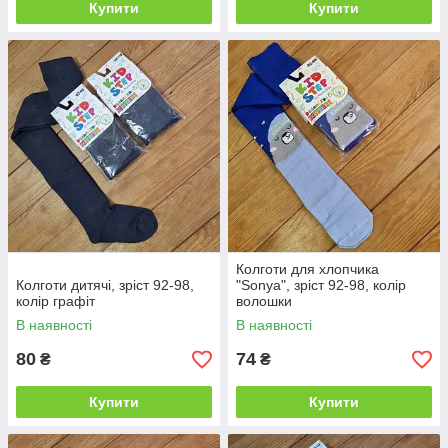
Купити
Купити
Колготи для хлопчика
Колготи дитячі, зріст 92-98,
"Sonya", зріст 92-98, колір
колір графіт
волошки
В наявності
В наявності
80
74
₴
₴
Купити
Купити