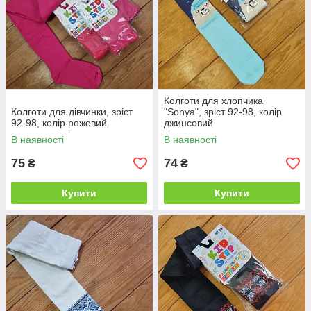
Колготи для хлопчика
Колготи для дівчинки, зріст
"Sonya", зріст 92-98, колір
92-98, колір рожевий
джинсовий
В наявності
В наявності
75
74
₴
₴
Купити
Купити