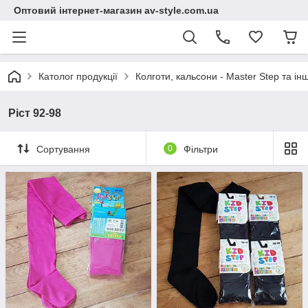
Оптовий інтернет-магазин av-style.com.ua
Католог продукції
Колготи, кальсони - Master Step та інш
Ріст 92-98
Сортування
0
Фільтри