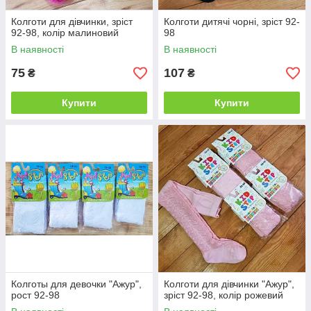
Колготи для дівчинки, зріст
Колготи дитячі чорні, зріст 92-
92-98, колір малиновий
98
В наявності
В наявності
75
107
₴
₴
Купити
Купити
Колготы для девочки "Ажур",
Колготи для дівчинки "Ажур",
рост 92-98
зріст 92-98, колір рожевий