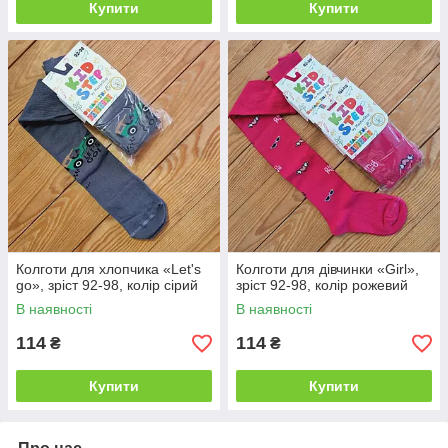
Купити
Купити
Колготи для хлопчика «Let's
Колготи для дівчинки «Girl»,
go», зріст 92-98, колір сірий
зріст 92-98, колір рожевий
В наявності
В наявності
114
114
₴
₴
Купити
Купити