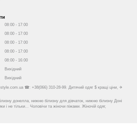
ти
08:00
17:00
08:00
17:00
08:00
17:00
08:00
17:00
08:00
16:00
Вихідний
Вихідний
style.com.ua ☎: +38(066) 310-28-99. Дитячий одяг $ кращі ціни, ✈
білизну донелла, нижню білизну для дівчаток, нижню білизну Доні
и і не тільки... Чоловічи та жіночи піжами. Жіночій одяг,