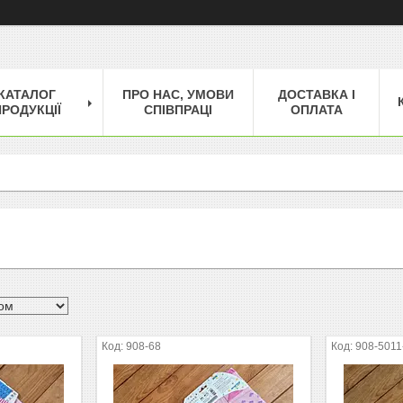
КАТАЛОГ
ПРО НАС, УМОВИ
ДОСТАВКА І
РОДУКЦІЇ
СПІВПРАЦІ
ОПЛАТА
908-68
908-5011