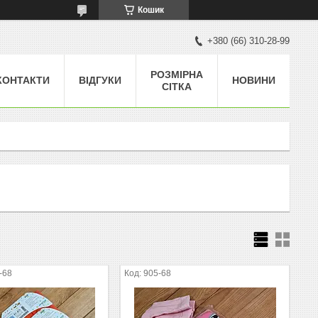
Кошик
+380 (66) 310-28-99
РОЗМІРНА
КОНТАКТИ
ВІДГУКИ
НОВИНИ
СІТКА
-68
905-68