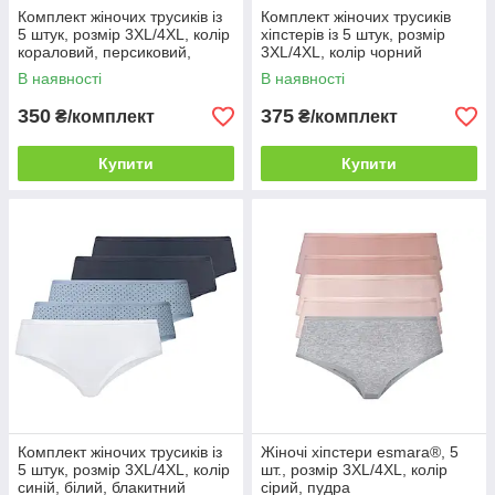
Комплект жіночих трусиків із
Комплект жіночих трусиків
5 штук, розмір 3XL/4XL, колір
хіпстерів із 5 штук, розмір
кораловий, персиковий,
3XL/4XL, колір чорний
пудра
В наявності
В наявності
350
375
₴/комплект
₴/комплект
Купити
Купити
Комплект жіночих трусиків із
Жіночі хіпстери esmara®, 5
5 штук, розмір 3XL/4XL, колір
шт., розмір 3XL/4XL, колір
синій, білий, блакитний
сірий, пудра