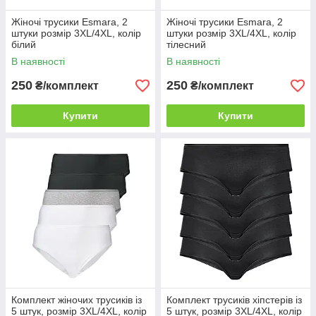
Жіночі трусики Esmara, 2
Жіночі трусики Esmara, 2
штуки розмір 3XL/4XL, колір
штуки розмір 3XL/4XL, колір
білий
тілесний
В наявності
В наявності
250
250
₴/комплект
₴/комплект
Купити
Купити
Комплект жіночих трусиків із
Комплект трусиків хіпстерів із
5 штук, розмір 3XL/4XL, колір
5 штук, розмір 3XL/4XL, колір