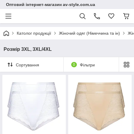
Оптовий інтернет-магазин av-style.com.ua
Католог продукції
Жіночий одяг (Німеччина та ін)
Жі
Розмір 3XL, 3XL/4XL
Сортування
0
Фільтри