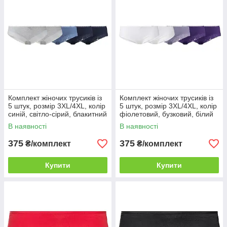
Комплект жіночих трусиків із
Комплект жіночих трусиків із
5 штук, розмір 3XL/4XL, колір
5 штук, розмір 3XL/4XL, колір
синій, світло-сірий, блакитний
фіолетовий, бузковий, білий
В наявності
В наявності
375
375
₴/комплект
₴/комплект
Купити
Купити