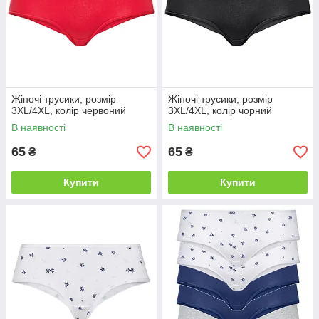
Жіночі трусики, розмір
Жіночі трусики, розмір
3XL/4XL, колір червоний
3XL/4XL, колір чорний
В наявності
В наявності
65
65
₴
₴
Купити
Купити