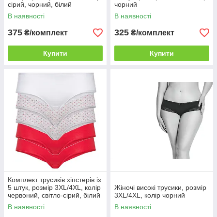
сірий, чорний, білий
чорний
В наявності
В наявності
375
325
₴/комплект
₴/комплект
Купити
Купити
Комплект трусиків хіпстерів із
5 штук, розмір 3XL/4XL, колір
Жіночі високі трусики, розмір
червоний, світло-сірий, білий
3XL/4XL, колір чорний
В наявності
В наявності