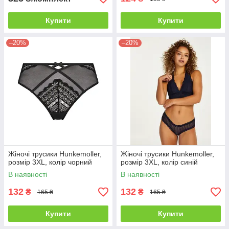
Купити
Купити
–20%
–20%
Жіночі трусики Hunkemoller,
Жіночі трусики Hunkemoller,
розмір 3XL, колір чорний
розмір 3XL, колір синій
В наявності
В наявності
132
132
₴
₴
165 ₴
165 ₴
Купити
Купити