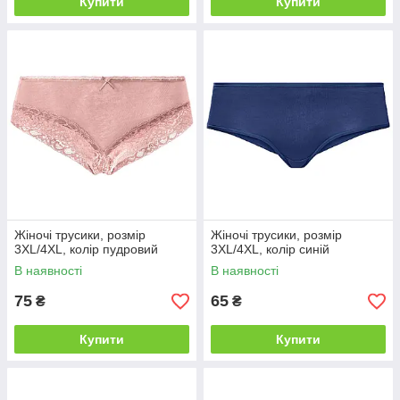
Купити
Купити
Жіночі трусики, розмір
Жіночі трусики, розмір
3XL/4XL, колір пудровий
3XL/4XL, колір синій
В наявності
В наявності
75
65
₴
₴
Купити
Купити