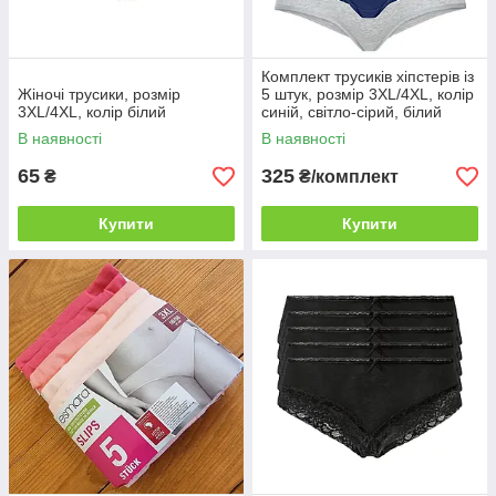
Комплект трусиків хіпстерів із
Жіночі трусики, розмір
5 штук, розмір 3XL/4XL, колір
3XL/4XL, колір білий
синій, світло-сірий, білий
В наявності
В наявності
65
325
₴
₴/комплект
Купити
Купити