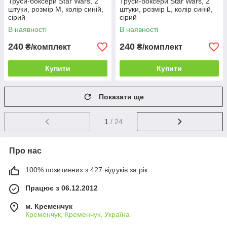
Труси-боксери Star Wars, 2
Труси-боксери Star Wars, 2
штуки, розмір M, колір синій,
штуки, розмір L, колір синій,
сірий
сірий
В наявності
В наявності
240
240
₴/комплект
₴/комплект
Купити
Купити
Показати ще
1
/ 24
Про нас
100% позитивних з 427 відгуків за рік
Працює з 06.12.2012
м. Кременчук
Кременчук, Кременчук, Україна