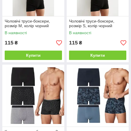
Чоловічі труси-боксери,
Чоловічі труси-боксери,
розмір M, колір чорний
розмір S, колір чорний
В наявності
В наявності
115
115
₴
₴
Купити
Купити