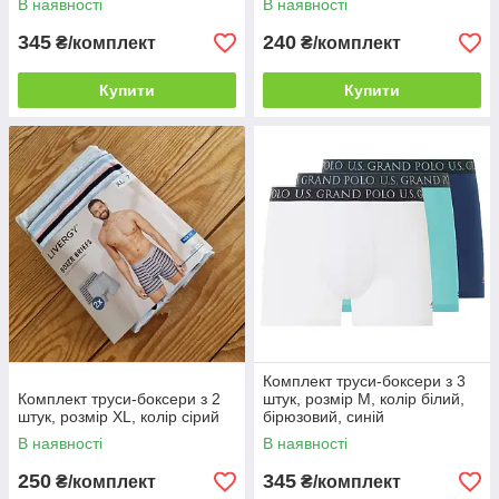
В наявності
В наявності
345
240
₴/комплект
₴/комплект
Купити
Купити
Комплект труси-боксери з 3
Комплект труси-боксери з 2
штук, розмір M, колір білий,
штук, розмір XL, колір сірий
бірюзовий, синій
В наявності
В наявності
250
345
₴/комплект
₴/комплект