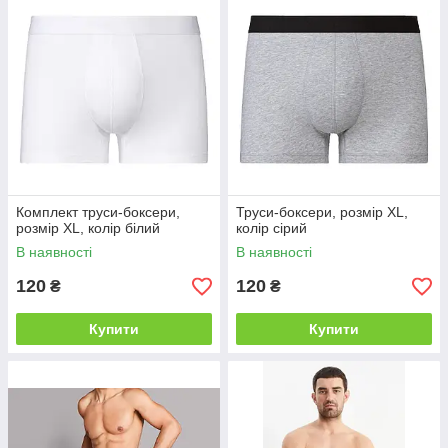
Комплект труси-боксери,
Труси-боксери, розмір XL,
розмір XL, колір білий
колір сірий
В наявності
В наявності
120
120
₴
₴
Купити
Купити