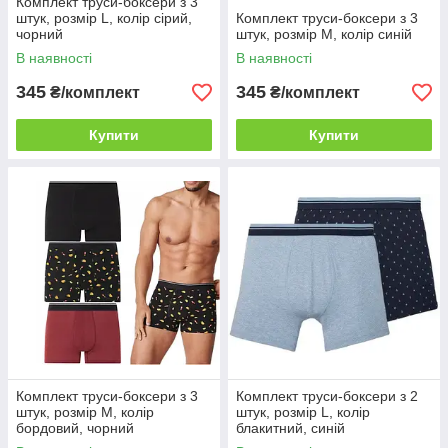
Комплект труси-боксери з 3
штук, розмір L, колір сірий,
Комплект труси-боксери з 3
чорний
штук, розмір M, колір синій
В наявності
В наявності
345
345
₴/комплект
₴/комплект
Купити
Купити
Комплект труси-боксери з 3
Комплект труси-боксери з 2
штук, розмір M, колір
штук, розмір L, колір
бордовий, чорний
блакитний, синій