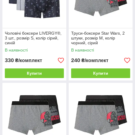
Чоловічі боксери LIVERGY®,
Труси-боксери Star Wars, 2
3 шт., розмір S, колір сірий,
штуки, розмір M, колір
синій
чорний, сірий
В наявності
В наявності
330
240
₴/комплект
₴/комплект
Купити
Купити