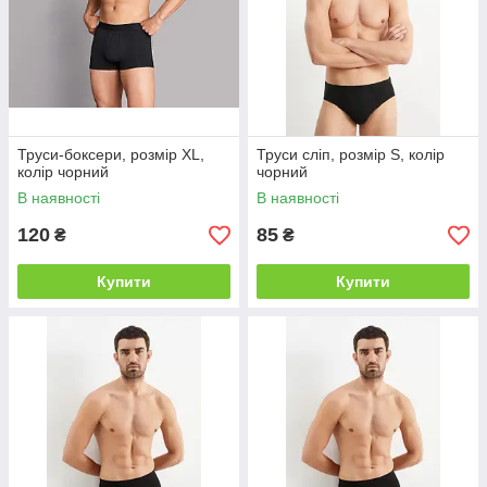
Труси-боксери, розмір XL,
Труси сліп, розмір S, колір
колір чорний
чорний
В наявності
В наявності
120
85
₴
₴
Купити
Купити