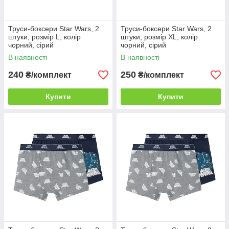
Труси-боксери Star Wars, 2
Труси-боксери Star Wars, 2
штуки, розмір L, колір
штуки, розмір XL, колір
чорний, сірий
чорний, сірий
В наявності
В наявності
240
250
₴/комплект
₴/комплект
Купити
Купити