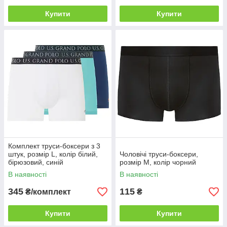
Купити
Купити
Комплект труси-боксери з 3
штук, розмір L, колір білий,
Чоловічі труси-боксери,
бірюзовий, синій
розмір M, колір чорний
В наявності
В наявності
345
115
₴/комплект
₴
Купити
Купити