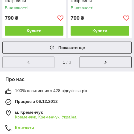
колір синій
колір синій
В наявності
В наявності
790
790
₴
₴
Купити
Купити
Показати ще
1
/ 3
Про нас
100% позитивних з 428 відгуків за рік
Працює з 06.12.2012
м. Кременчук
Кременчук, Кременчук, Україна
Контакти