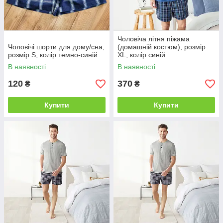
Чоловіча літня піжама
Чоловічі шорти для дому/сна,
(домашній костюм), розмір
розмір S, колір темно-синій
XL, колір синій
В наявності
В наявності
120
370
₴
₴
Купити
Купити