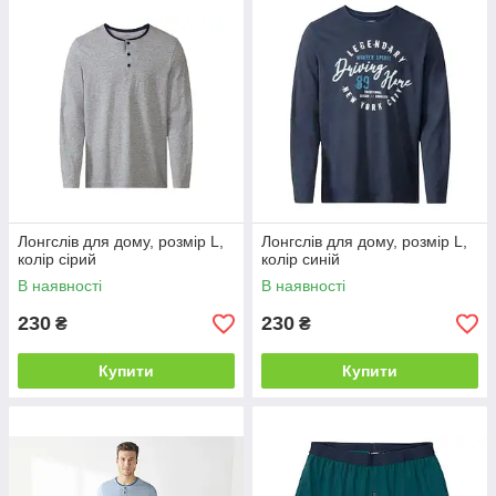
Лонгслів для дому, розмір L,
Лонгслів для дому, розмір L,
колір сірий
колір синій
В наявності
В наявності
230
230
₴
₴
Купити
Купити