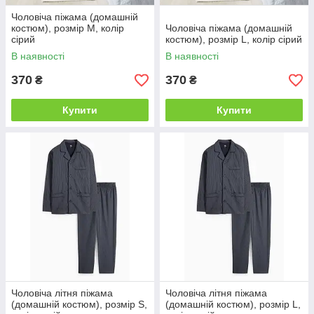
Чоловіча піжама (домашній
костюм), розмір M, колір
Чоловіча піжама (домашній
сірий
костюм), розмір L, колір сірий
В наявності
В наявності
370
370
₴
₴
Купити
Купити
Чоловіча літня піжама
Чоловіча літня піжама
(домашній костюм), розмір S,
(домашній костюм), розмір L,