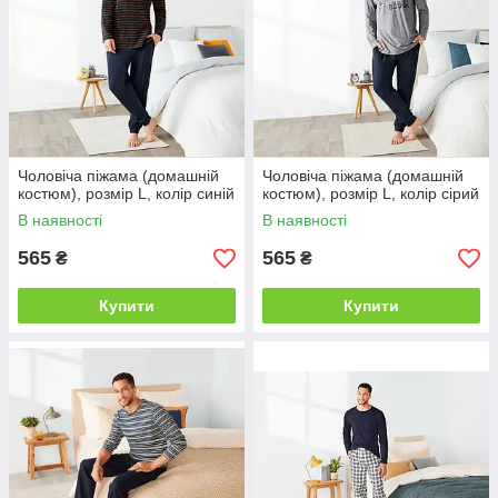
Чоловіча піжама (домашній
Чоловіча піжама (домашній
костюм), розмір L, колір синій
костюм), розмір L, колір сірий
В наявності
В наявності
565
565
₴
₴
Купити
Купити