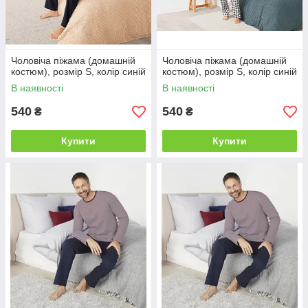
Чоловіча піжама (домашній
Чоловіча піжама (домашній
костюм), розмір S, колір синій
костюм), розмір S, колір синій
В наявності
В наявності
540
540
₴
₴
Купити
Купити