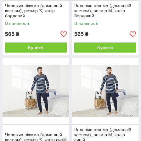
Чоловіча піжама (домашній
Чоловіча піжама (домашній
костюм), розмір S, колір
костюм), розмір M, колір
бордовий
бордовий
В наявності
В наявності
565
565
₴
₴
Купити
Купити
Чоловіча піжама (домашній
Чоловіча піжама (домашній
костюм), розмір M, колір
костюм), розмір S, колір синій
синій