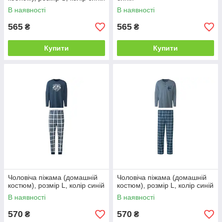
В наявності
В наявності
565
565
₴
₴
Купити
Купити
Чоловіча піжама (домашній
Чоловіча піжама (домашній
костюм), розмір L, колір синій
костюм), розмір L, колір синій
В наявності
В наявності
570
570
₴
₴