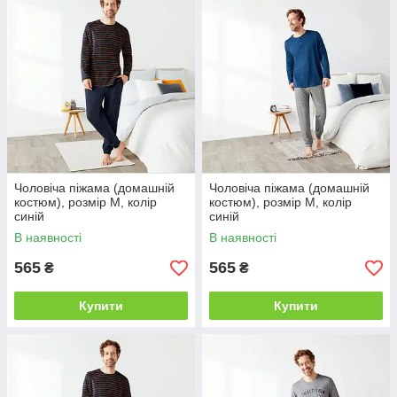
Чоловіча піжама (домашній
Чоловіча піжама (домашній
костюм), розмір M, колір
костюм), розмір M, колір
синій
синій
В наявності
В наявності
565
565
₴
₴
Купити
Купити