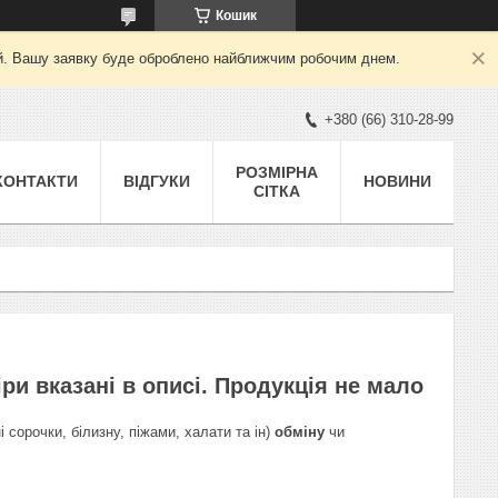
Кошик
ний. Вашу заявку буде оброблено найближчим робочим днем.
+380 (66) 310-28-99
РОЗМІРНА
КОНТАКТИ
ВІДГУКИ
НОВИНИ
СІТКА
и вказані в описі. Продукція не мало
 сорочки, білизну, піжами, халати та ін)
обміну
чи