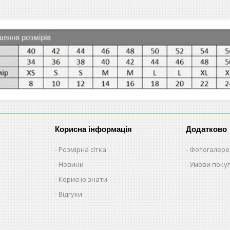
Корисна інформація
Додатково
Розмірна сітка
Фотогалере
Новини
Умови поку
Корисно знати
Відгуки