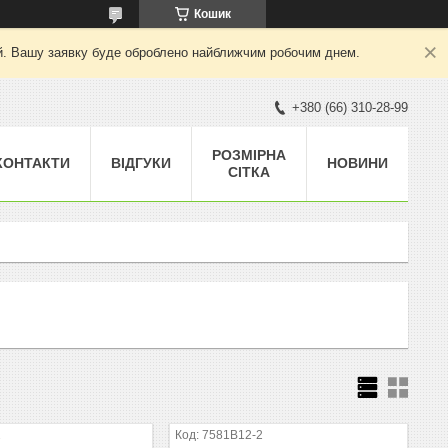
Кошик
ний. Вашу заявку буде оброблено найближчим робочим днем.
+380 (66) 310-28-99
РОЗМІРНА
КОНТАКТИ
ВІДГУКИ
НОВИНИ
СІТКА
2
7581B12-2