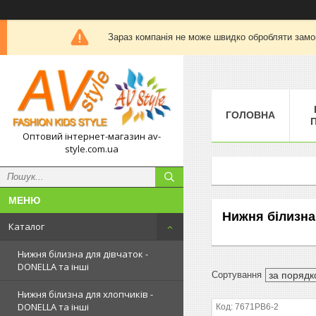
Зараз компанія не може швидко обробляти замов
ГОЛОВНА
П
Оптовий інтернет-магазин av-
style.com.ua
Нижня білизна 
Каталог
Нижня білизна для дівчаток -
DONELLA та інші
Нижня білизна для хлопчиків -
DONELLA та інші
7671PB6-2