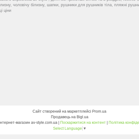
лизну, чоловічу білизну, шапки, рушники для рушників тіла, пляжні рушник
і ціни
Сайт створений на маркетплейсі
Prom.ua
Продавець на Bigl.ua
Оптовий інтернет-магазин av-style.com.ua |
Поскаржитися на контент
|
Політика конфіде
Select Language
▼