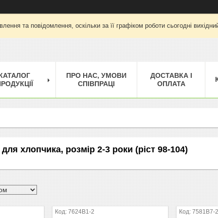
лення та повідомлення, оскільки за її графіком роботи сьогодні вихід
КАТАЛОГ
ПРО НАС, УМОВИ
ДОСТАВКА І
РОДУКЦІЇ
СПІВПРАЦІ
ОПЛАТА
для хлопчика, розмір 2-3 роки (ріст 98-104)
7624B1-2
7581B7-