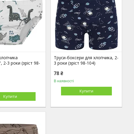
хлопчика
Труси-боксери для хлопчика, 2-
, 2-3 роки (зріст 98-
3 роки (зріст 98-104)
78 ₴
В наявності
Купити
Купити
2