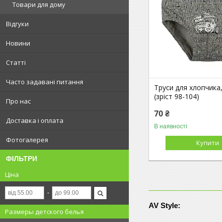
Товари для дому
Відгуки
Новини
Статті
Часто задавані питання
Труси для хлопчика,
(зріст 98-104)
Про нас
70 ₴
Доставка і оплата
В наявності
Фотогалерея
Купити
ФІЛЬТРИ
Ціна
AV Style:
Размеры детского белья