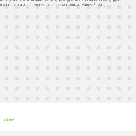
и і не тільки... Чоловічи та жіночи піжами. Жіночій одяг,
нційності