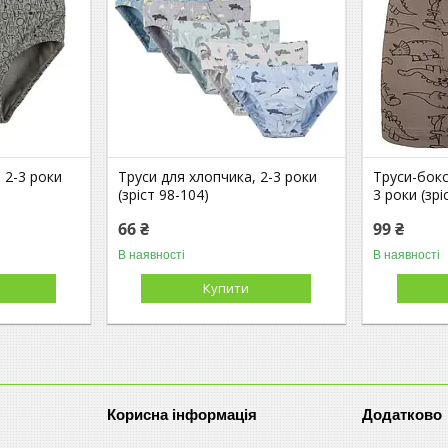
 2-3 роки
Труси для хлопчика, 2-3 роки
Труси-бокс
(зріст 98-104)
3 роки (зрі
66 ₴
99 ₴
В наявності
В наявності
Купити
Корисна інформація
Додатково