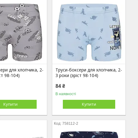
ери для хлопчика, 2-
Труси-боксери для хлопчика, 2-
ст 98-104)
3 роки (зріст 98-104)
84 ₴
В наявності
Купити
Купити
758112-2