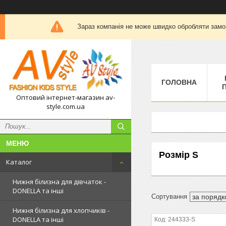
Зараз компанія не може швидко обробляти замов
ГОЛОВНА
П
Оптовий інтернет-магазин av-
style.com.ua
Розмір S
Каталог
Нижня білизна для дівчаток -
DONELLA та інші
Нижня білизна для хлопчиків -
DONELLA та інші
244333-S