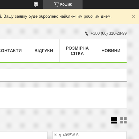
Кошик
ний. Вашу заявку буде оброблено найближчим робочим днем.
+380 (66) 310-28-99
РОЗМІРНА
КОНТАКТИ
ВІДГУКИ
НОВИНИ
СІТКА
S
4095W-S