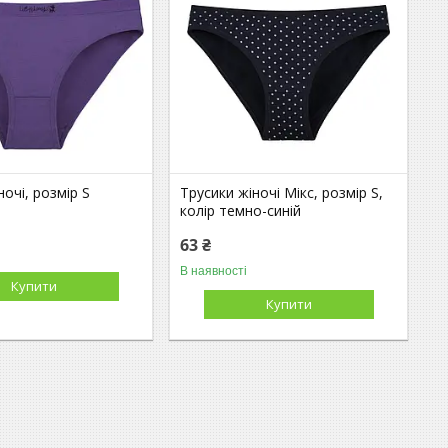
ночі, розмір S
Трусики жіночі Мікс, розмір S,
колір темно-синій
63 ₴
В наявності
Купити
Купити