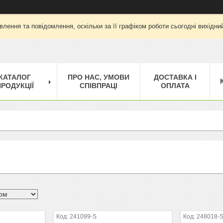
лення та повідомлення, оскільки за її графіком роботи сьогодні вихід
КАТАЛОГ
ПРО НАС, УМОВИ
ДОСТАВКА І
РОДУКЦІЇ
СПІВПРАЦІ
ОПЛАТА
241099-S
248018-