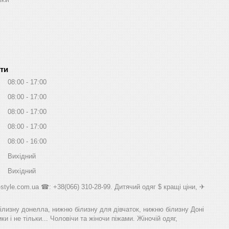
ти
08:00
17:00
08:00
17:00
08:00
17:00
08:00
17:00
08:00
16:00
Вихідний
Вихідний
style.com.ua ☎: +38(066) 310-28-99. Дитячий одяг $ кращі ціни, ✈
білизну донелла, нижню білизну для дівчаток, нижню білизну Доні
и і не тільки... Чоловічи та жіночи піжами. Жіночій одяг,