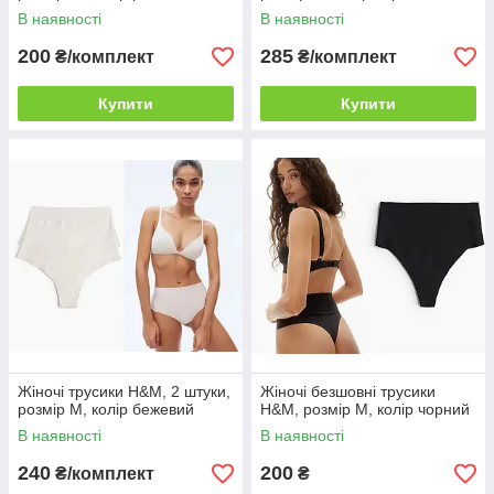
В наявності
В наявності
200
285
₴/комплект
₴/комплект
Купити
Купити
Жіночі трусики H&M, 2 штуки,
Жіночі безшовні трусики
розмір M, колір бежевий
H&M, розмір M, колір чорний
В наявності
В наявності
240
200
₴/комплект
₴