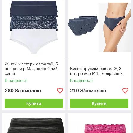
Жіночі хіпстери esmara®, 5
шт., розмір M/L, колір білий,
Високі трусики esmara®, 3
синій
шт., розмір M/L, колір синій
В наявності
В наявності
280
210
₴/комплект
₴/комплект
Купити
Купити