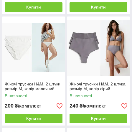
Купити
Купити
Жіночі трусики H&M, 2 штуки,
Жіночі трусики H&M, 2 штуки,
розмір M, колір молочний
розмір M, колір сірий
В наявності
В наявності
200
240
₴/комплект
₴/комплект
Купити
Купити