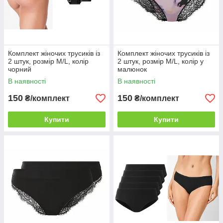
Комплект жіночих трусиків із
Комплект жіночих трусиків із
2 штук, розмір M/L, колір
2 штук, розмір M/L, колір у
чорний
малюнок
В наявності
В наявності
150
150
₴/комплект
₴/комплект
Купити
Купити