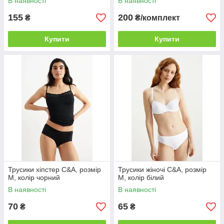
В наявності
В наявності
155
200
₴
₴/комплект
Купити
Купити
Трусики хіпстер C&A, розмір
Трусики жіночі C&A, розмір
M, колір чорний
M, колір білий
В наявності
В наявності
70
65
₴
₴