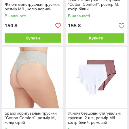
Жіночі менструальні трусики,
"Cotton Comfort", розмір M,
розмір M/L, колір чорний
колір білий
В наявності
В наявності
150
155
₴
₴
Купити
Купити
Spanx коригувальні трусики
Жіночі безшовні стягувальні
"Cotton Comfort", розмір M,
трусики, 2 шт., розмір M/L,
колір сірий
колір білий, рожевий