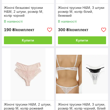
Жіночі безшовні трусики
Жіночі трусики H&M, 3 штуки
H&M, 2 штуки, розмір M,
розмір M, колір білий,
колір чорний
бежевий
В наявності
В наявності
190
300
₴/комплект
₴/комплект
Купити
Купити
Жіночі трусики H&M, 2 штуки,
Жіночі трусики H&M, 3 штуки,
розмір M, колір рожевий
розмір M, колір чорний, білий