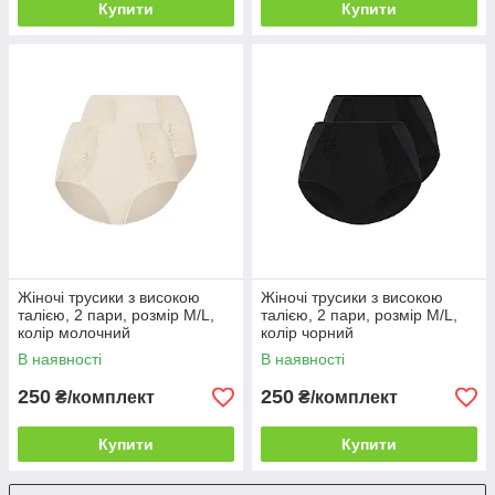
Купити
Купити
Жіночі трусики з високою
Жіночі трусики з високою
талією, 2 пари, розмір M/L,
талією, 2 пари, розмір M/L,
колір молочний
колір чорний
В наявності
В наявності
250
250
₴/комплект
₴/комплект
Купити
Купити