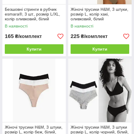
Безшовні стринги в рубчик
Жіночі трусики H&M, 3 штуки,
esmara®, 3 шт., розмір L/XL,
розмір L, колір хакі,
колір оливковий, білий
оливковий, білий
В наявності
В наявності
165
225
₴/комплект
₴/комплект
Купити
Купити
Жіночі трусики H&M, 3 штуки,
Жіночі трусики H&M, 3 штуки
розмір L, колір беж, білий,
розмір L, колір чорний, білий,