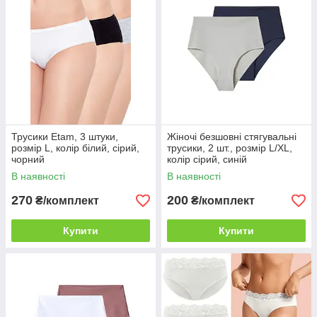
Трусики Etam, 3 штуки,
Жіночі безшовні стягувальні
розмір L, колір білий, сірий,
трусики, 2 шт., розмір L/XL,
чорний
колір сірий, синій
В наявності
В наявності
270
200
₴/комплект
₴/комплект
Купити
Купити