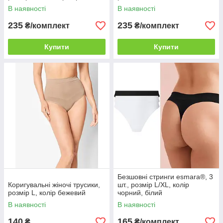
В наявності
В наявності
235
235
₴/комплект
₴/комплект
Купити
Купити
Безшовні стринги esmara®, 3
Коригувальні жіночі трусики,
шт., розмір L/XL, колір
розмір L, колір бежевий
чорний, білий
В наявності
В наявності
140
165
₴
₴/комплект