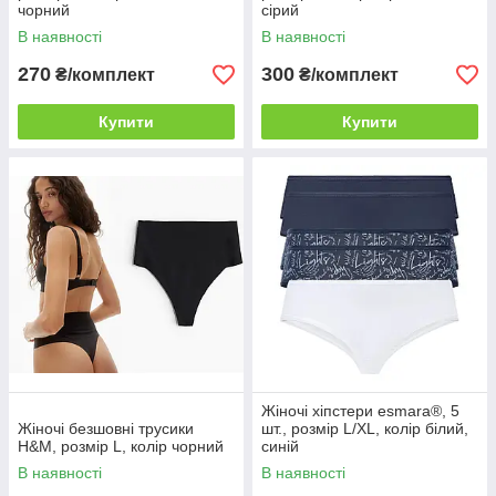
чорний
сірий
В наявності
В наявності
270
300
₴/комплект
₴/комплект
Купити
Купити
Жіночі хіпстери esmara®, 5
Жіночі безшовні трусики
шт., розмір L/XL, колір білий,
H&M, розмір L, колір чорний
синій
В наявності
В наявності