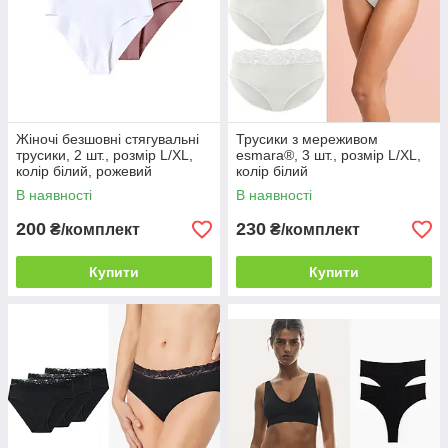
Жіночі безшовні стягувальні
Трусики з мереживом
трусики, 2 шт., розмір L/XL,
esmara®, 3 шт., розмір L/XL,
колір білий, рожевий
колір білий
В наявності
В наявності
200
230
₴/комплект
₴/комплект
Купити
Купити