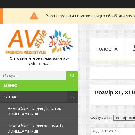
Зараз компанія не може швидко обробляти замов
ГОЛОВНА
П
Оптовий інтернет-магазин av-
style.com.ua
Розмір XL, XL
Каталог
Нижня білизна для дівчаток -
DONELLA та інші
Нижня білизна для хлопчиків -
DONELLA та інші
301828-XL