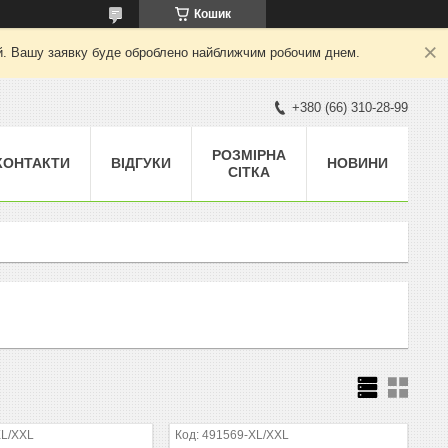
Кошик
ний. Вашу заявку буде оброблено найближчим робочим днем.
+380 (66) 310-28-99
РОЗМІРНА
КОНТАКТИ
ВІДГУКИ
НОВИНИ
СІТКА
XL/XXL
491569-XL/XXL