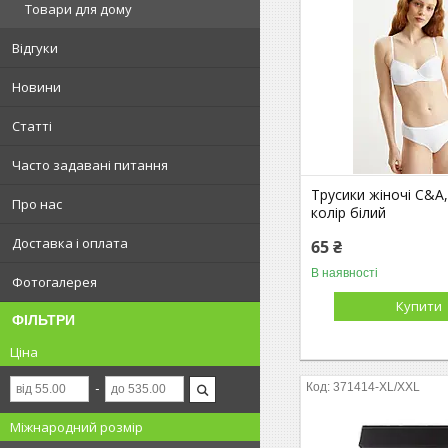
Товари для дому
Відгуки
Новини
Статті
Часто задавані питання
Трусики жіночі C&A,
Про нас
колір білий
Доставка і оплата
65 ₴
В наявності
Фотогалерея
Купити
ФІЛЬТРИ
Ціна
371414-XL/XXL
Міжнародний розмір