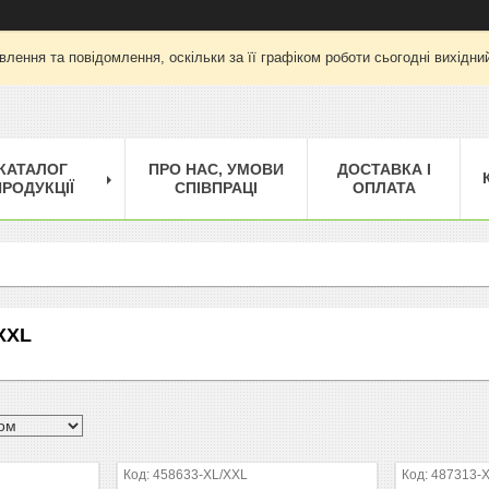
лення та повідомлення, оскільки за її графіком роботи сьогодні вихід
КАТАЛОГ
ПРО НАС, УМОВИ
ДОСТАВКА І
РОДУКЦІЇ
СПІВПРАЦІ
ОПЛАТА
/XXL
458633-XL/XXL
487313-