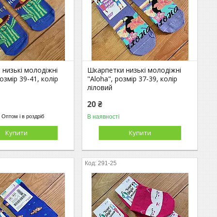
низькі молодіжні
Шкарпетки низькі молодіжні
озмір 39-41, колір
"Aloha", розмір 37-39, колір
ліловий
20 ₴
В наявності
Оптом і в роздріб
Купити
Купити
291-25