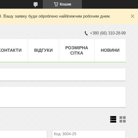
Кошик
ний. Вашу заявку буде оброблено найближчим робочим днем.
+380 (66) 310-28-99
РОЗМІРНА
КОНТАКТИ
ВІДГУКИ
НОВИНИ
СІТКА
3004-25