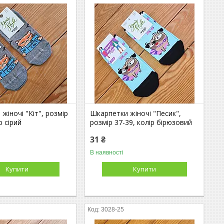
жіночі "Кіт", розмір
Шкарпетки жіночі "Песик",
р сірий
розмір 37-39, колір бірюзовий
31 ₴
В наявності
Купити
Купити
3028-25