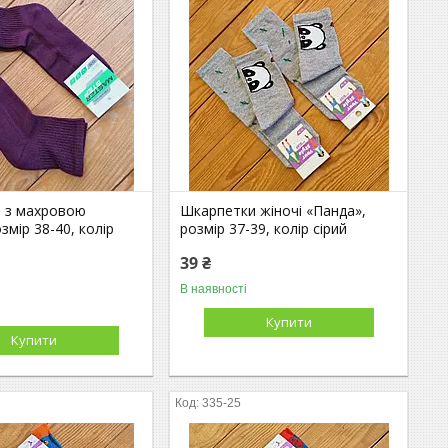
 з махровою
Шкарпетки жіночі «Панда»,
змір 38-40, колір
розмір 37-39, колір сірий
39 ₴
В наявності
Купити
Купити
335-25