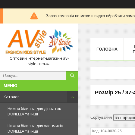
Зараз компанія не може швидко обробляти замов
ГОЛОВНА
П
Оптовий інтернет-магазин av-
style.com.ua
Розмір 25 / 37-
Каталог
Нижня білизна для дівчаток -
DONELLA та інші
Нижня білизна для хлопчиків -
DONELLA та інші
104-0030-25