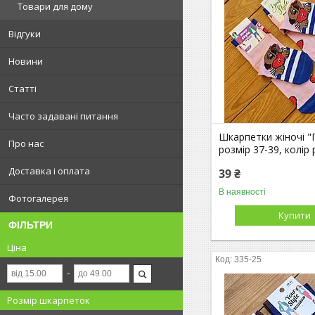
Товари для дому
Відгуки
Новини
Статті
Часто задавані питання
Шкарпетки жіночі "
Про нас
розмір 37-39, колір
Доставка і оплата
39 ₴
В наявності
Фотогалерея
Купити
ФІЛЬТРИ
Ціна
335-25
Розмір шкарпеток