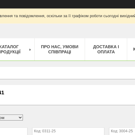
лення та повідомлення, оскільки за її графіком роботи сьогодні вихід
КАТАЛОГ
ПРО НАС, УМОВИ
ДОСТАВКА І
РОДУКЦІЇ
СПІВПРАЦІ
ОПЛАТА
41
0311-25
3004-25