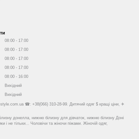
ти
08:00
17:00
08:00
17:00
08:00
17:00
08:00
17:00
08:00
16:00
Вихідний
Вихідний
style.com.ua ☎: +38(066) 310-28-99. Дитячий одяг $ кращі ціни, ✈
білизну донелла, нижню білизну для дівчаток, нижню білизну Доні
и і не тільки... Чоловічи та жіночи піжами. Жіночій одяг,