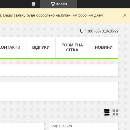
Кошик
ний. Вашу заявку буде оброблено найближчим робочим днем.
+380 (66) 310-28-99
РОЗМІРНА
КОНТАКТИ
ВІДГУКИ
НОВИНИ
СІТКА
1541-29