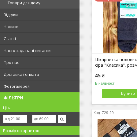
Товари для дому
Відгуки
Новини
Статті
Часто задавані питання
Шкарпетка чоловіч
Про нас
сіра "Класика", розм
Доставка і оплата
45 ₴
В наявності
Фотогалерея
Купити
ФІЛЬТРИ
Ціна
729-29
Розмір шкарпеток