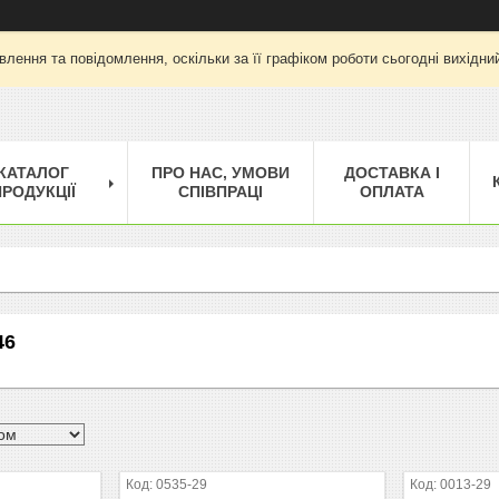
лення та повідомлення, оскільки за її графіком роботи сьогодні вихід
КАТАЛОГ
ПРО НАС, УМОВИ
ДОСТАВКА І
РОДУКЦІЇ
СПІВПРАЦІ
ОПЛАТА
46
0535-29
0013-29