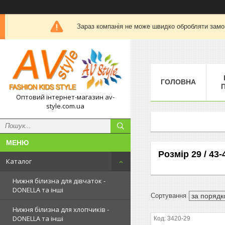
Зараз компанія не може швидко обробляти замов
ГОЛОВНА
П
Оптовий інтернет-магазин av-
style.com.ua
Розмір 29 / 43-
Каталог
Нижня білизна для дівчаток -
DONELLA та інші
Нижня білизна для хлопчиків -
DONELLA та інші
3420-29