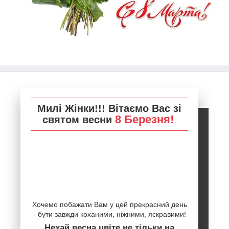
Милі Жінки!!! Вітаємо Вас зі
8 Березня!
святом весни
Хочемо побажати Вам у цей прекрасний день
- бути завжди коханими, ніжними, яскравими!
Нехай весна цвіте не тільки на