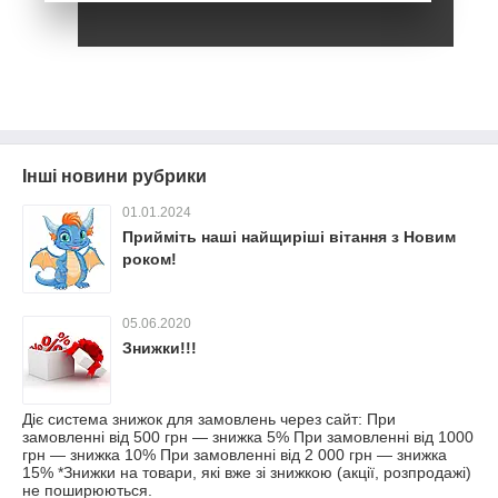
Інші новини рубрики
01.01.2024
Прийміть наші найщиріші вітання з Новим
роком!
05.06.2020
Знижки!!!
Діє система знижок для замовлень через сайт: При
замовленні від 500 грн ― знижка 5% При замовленні від 1000
грн ― знижка 10% При замовленні від 2 000 грн ― знижка
15% *Знижки на товари, які вже зі знижкою (акції, розпродажі)
не поширюються.