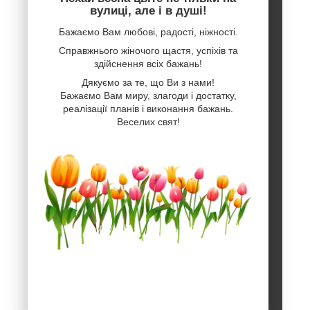
вулиці, але і в душі!
Бажаємо Вам любові, радості, ніжності.
Справжнього жіночого щастя, успіхів та
здійснення всіх бажань!
Дякуємо за те, що Ви з нами!
Бажаємо Вам миру, злагоди і достатку,
реалізації планів і виконання бажань.
Веселих свят!