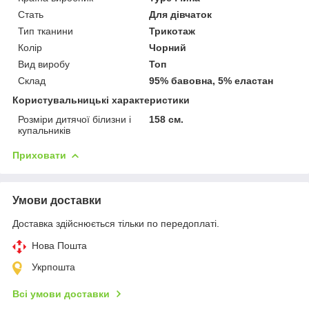
Стать
Для дівчаток
Тип тканини
Трикотаж
Колір
Чорний
Вид виробу
Топ
Склад
95% бавовна, 5% еластан
Користувальницькі характеристики
Розміри дитячої білизни і
158 см.
купальників
Приховати
Умови доставки
Доставка здійснюється тільки по передоплаті.
Нова Пошта
Укрпошта
Всі умови доставки