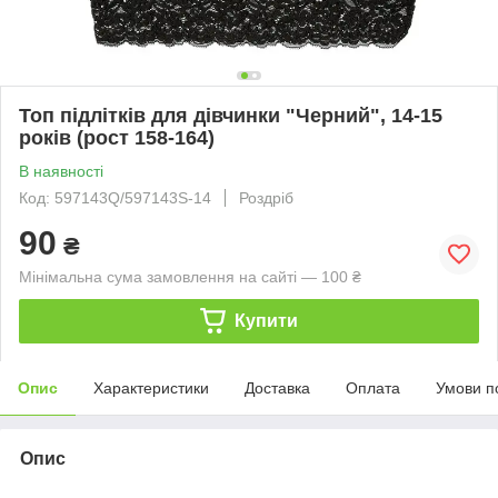
Топ підлітків для дівчинки "Черний", 14-15
років (рост 158-164)
В наявності
Код: 597143Q/597143S-14
Роздріб
90
₴
Мінімальна сума замовлення на сайті — 100 ₴
Купити
Опис
Характеристики
Доставка
Оплата
Умови п
Опис