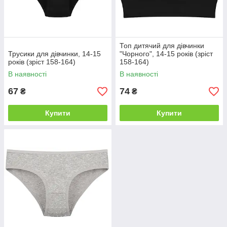
Топ дитячий для дівчинки
Трусики для дівчинки, 14-15
"Чорного", 14-15 років (зріст
років (зріст 158-164)
158-164)
В наявності
В наявності
67
74
₴
₴
Купити
Купити