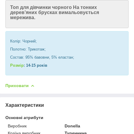
Топ для дівчинки чорного На тонких
дерев’яних брусках вимальовується
мережива.
Колір: Чорний;
Полотно: Трикотаж;
Состав: 95% бавовни, 5% еластан;
Розмір
: 14-15 років
Приховати
Характеристики
Основні атрибути
Виробник
Donella
Країна виробник
Туреччина