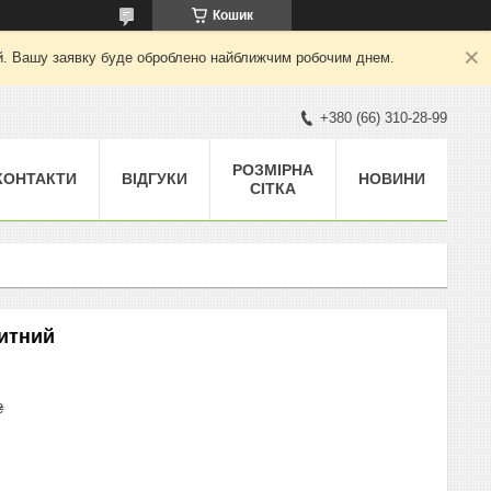
Кошик
ний. Вашу заявку буде оброблено найближчим робочим днем.
+380 (66) 310-28-99
РОЗМІРНА
КОНТАКТИ
ВІДГУКИ
НОВИНИ
СІТКА
китний
₴