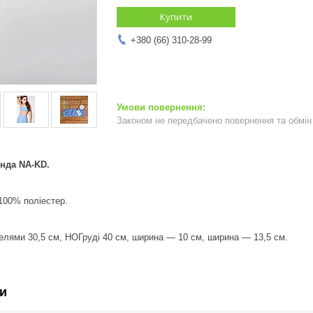
Купити
+380 (66) 310-28-99
Законом не передбачено повернення та обмін 
енда NA-KD.
100% поліестер.
елями 30,5 см, НОГруді 40 см, ширина — 10 см, ширина — 13,5 см.
и