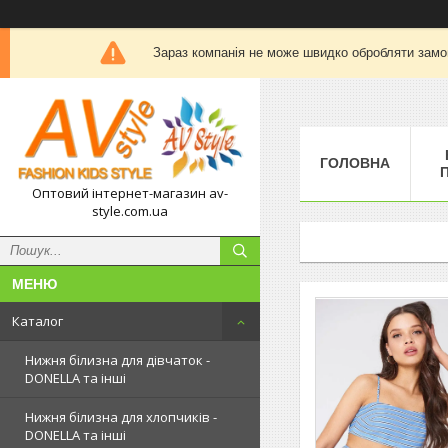
Зараз компанія не може швидко обробляти замов
ГОЛОВНА
П
Оптовий інтернет-магазин av-
style.com.ua
Каталог
Нижня білизна для дівчаток -
DONELLA та інші
Нижня білизна для хлопчиків -
DONELLA та інші