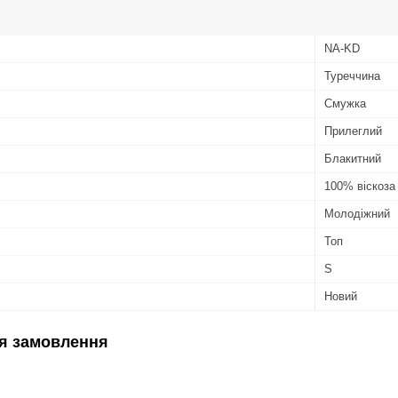
NA-KD
Туреччина
Смужка
Прилеглий
Блакитний
100% віскоза
Молодіжний
Топ
S
Новий
я замовлення