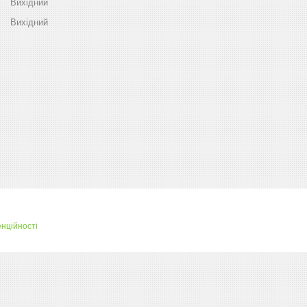
Вихідний
Вихідний
нційності