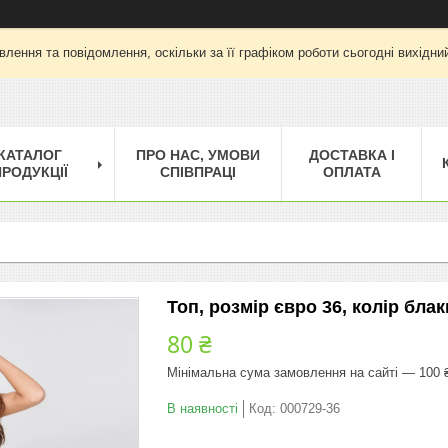
лення та повідомлення, оскільки за її графіком роботи сьогодні вихід
КАТАЛОГ
ПРО НАС, УМОВИ
ДОСТАВКА І
РОДУКЦІЇ
СПІВПРАЦІ
ОПЛАТА
Топ, розмір євро 36, колір бла
80 ₴
Мінімальна сума замовлення на сайті — 100 
В наявності
Код:
000729-36