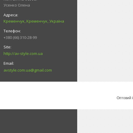
Усенко Олена
Кременчук, Кременчук, Україна
+380 (66) 310-28-99
http://av-style.com.ua
avstyle.com.ua@gmail.com