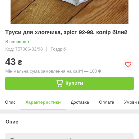
Труси для хлопчика, зріст 92-98, колір білий
В наявності
Код: 757066-92/98
Роздріб
43
₴
Мінімальна сума замовлення на сайті — 100 ₴
Купити
Опис
Характеристики
Доставка
Оплата
Умови 
Опис