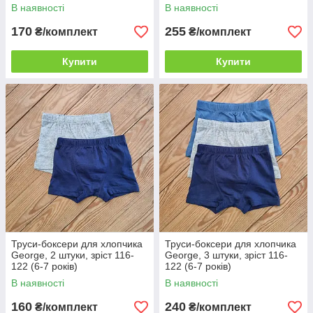
В наявності
В наявності
170
255
₴/комплект
₴/комплект
Купити
Купити
Труси-боксери для хлопчика
Труси-боксери для хлопчика
George, 2 штуки, зріст 116-
George, 3 штуки, зріст 116-
122 (6-7 років)
122 (6-7 років)
В наявності
В наявності
160
240
₴/комплект
₴/комплект