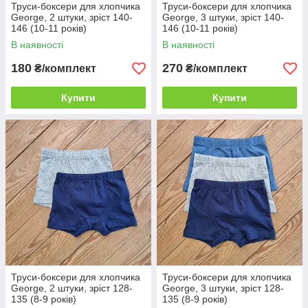
Труси-боксери для хлопчика
Труси-боксери для хлопчика
George, 2 штуки, зріст 140-
George, 3 штуки, зріст 140-
146 (10-11 років)
146 (10-11 років)
В наявності
В наявності
180
270
₴/комплект
₴/комплект
Купити
Купити
Труси-боксери для хлопчика
Труси-боксери для хлопчика
George, 2 штуки, зріст 128-
George, 3 штуки, зріст 128-
135 (8-9 років)
135 (8-9 років)