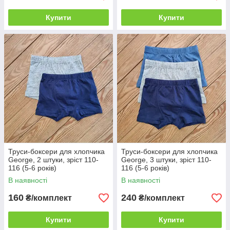
Купити
Купити
Труси-боксери для хлопчика
Труси-боксери для хлопчика
George, 2 штуки, зріст 110-
George, 3 штуки, зріст 110-
116 (5-6 років)
116 (5-6 років)
В наявності
В наявності
160
240
₴/комплект
₴/комплект
Купити
Купити