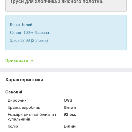
Труси для хлопчика з якісного полотна.
Колір: Білий.
Склад:
100
% бавовна.
Зріст 92-98 (2-3 роки)
Приховати
Характеристики
Основні
Виробник
OVS
Країна виробник
Китай
Розміри дитячої білизни і
92 см.
купальників
Колір
Білий