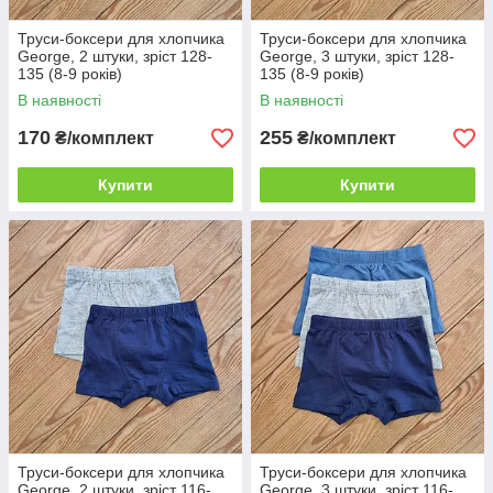
Труси-боксери для хлопчика
Труси-боксери для хлопчика
George, 2 штуки, зріст 128-
George, 3 штуки, зріст 128-
135 (8-9 років)
135 (8-9 років)
В наявності
В наявності
170
255
₴/комплект
₴/комплект
Купити
Купити
Труси-боксери для хлопчика
Труси-боксери для хлопчика
George, 2 штуки, зріст 116-
George, 3 штуки, зріст 116-