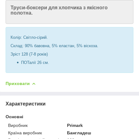
Труси-боксери для хлопчика з якісного
полотна.
Колір: Світло-сірий.
Склад:
90
% бавовна, 5% еластан, 5% віскоза.
Зріст 128 (7-8 років)
ПОТалії 26 см.
Приховати
Характеристики
Основні
Виробник
Primark
Країна виробник
Бангладеш