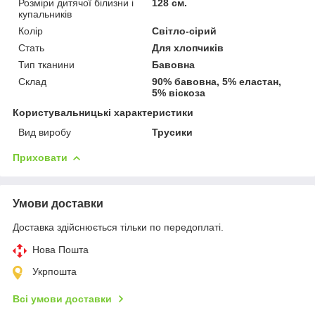
Розміри дитячої білизни і
128 см.
купальників
Колір
Світло-сірий
Стать
Для хлопчиків
Тип тканини
Бавовна
Склад
90% бавовна, 5% еластан,
5% віскоза
Користувальницькі характеристики
Вид виробу
Трусики
Приховати
Умови доставки
Доставка здійснюється тільки по передоплаті.
Нова Пошта
Укрпошта
Всі умови доставки