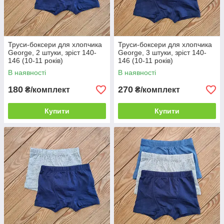
Труси-боксери для хлопчика
Труси-боксери для хлопчика
George, 2 штуки, зріст 140-
George, 3 штуки, зріст 140-
146 (10-11 років)
146 (10-11 років)
В наявності
В наявності
180
270
₴/комплект
₴/комплект
Купити
Купити