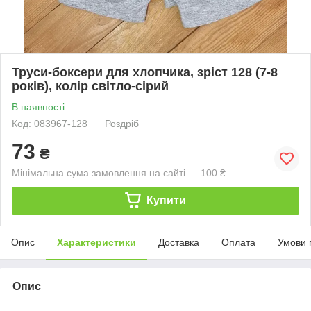
Труси-боксери для хлопчика, зріст 128 (7-8
років), колір світло-сірий
В наявності
Код: 083967-128
Роздріб
73
₴
Мінімальна сума замовлення на сайті — 100 ₴
Купити
Опис
Характеристики
Доставка
Оплата
Умови 
Опис