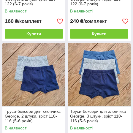
122 (6-7 років)
122 (6-7 років)
В наявності
В наявності
160
240
₴/комплект
₴/комплект
Купити
Купити
Труси-боксери для хлопчика
Труси-боксери для хлопчика
George, 2 штуки, зріст 110-
George, 3 штуки, зріст 110-
116 (5-6 років)
116 (5-6 років)
В наявності
В наявності