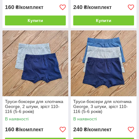
160
240
₴/комплект
₴/комплект
Купити
Купити
Труси-боксери для хлопчика
Труси-боксери для хлопчика
George, 2 штуки, зріст 110-
George, 3 штуки, зріст 110-
116 (5-6 років)
116 (5-6 років)
В наявності
В наявності
160
240
₴/комплект
₴/комплект