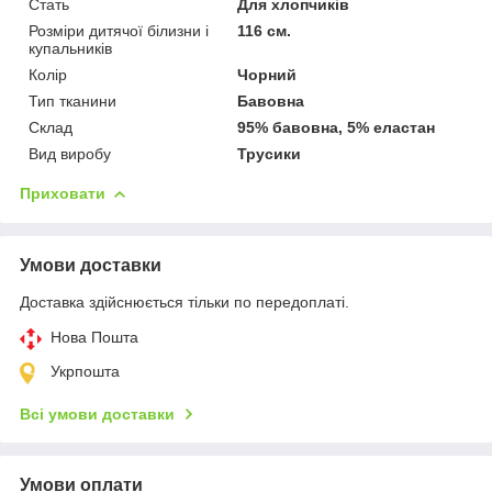
Стать
Для хлопчиків
Розміри дитячої білизни і
116 см.
купальників
Колір
Чорний
Тип тканини
Бавовна
Склад
95% бавовна, 5% еластан
Вид виробу
Трусики
Приховати
Умови доставки
Доставка здійснюється тільки по передоплаті.
Нова Пошта
Укрпошта
Всі умови доставки
Умови оплати