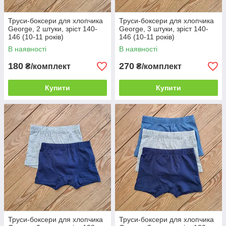
Труси-боксери для хлопчика
Труси-боксери для хлопчика
George, 2 штуки, зріст 140-
George, 3 штуки, зріст 140-
146 (10-11 років)
146 (10-11 років)
В наявності
В наявності
180
270
₴/комплект
₴/комплект
Купити
Купити
Труси-боксери для хлопчика
Труси-боксери для хлопчика