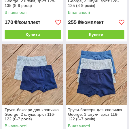
George, 2 штуки, зріст 128-
George, 3 штуки, зріст 128-
135 (8-9 років)
135 (8-9 років)
В наявності
В наявності
170
255
₴/комплект
₴/комплект
Купити
Купити
Труси-боксери для хлопчика
Труси-боксери для хлопчика
George, 2 штуки, зріст 116-
George, 3 штуки, зріст 116-
122 (6-7 років)
122 (6-7 років)
В наявності
В наявності