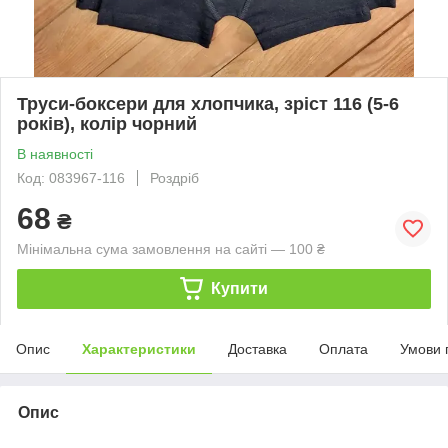
Труси-боксери для хлопчика, зріст 116 (5-6
років), колір чорний
В наявності
Код: 083967-116
Роздріб
68
₴
Мінімальна сума замовлення на сайті — 100 ₴
Купити
Опис
Характеристики
Доставка
Оплата
Умови 
Опис