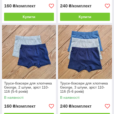
160
240
₴/комплект
₴/комплект
Купити
Купити
Труси-боксери для хлопчика
Труси-боксери для хлопчика
George, 2 штуки, зріст 110-
George, 3 штуки, зріст 110-
116 (5-6 років)
116 (5-6 років)
В наявності
В наявності
160
240
₴/комплект
₴/комплект