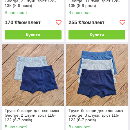
George, 2 штуки, зріст 128-
George, 3 штуки, зріст 128-
135 (8-9 років)
135 (8-9 років)
В наявності
В наявності
170
255
₴/комплект
₴/комплект
Купити
Купити
Труси-боксери для хлопчика
Труси-боксери для хлопчика
George, 2 штуки, зріст 116-
George, 3 штуки, зріст 116-
122 (6-7 років)
122 (6-7 років)
В наявності
В наявності