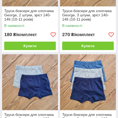
Труси-боксери для хлопчика
Труси-боксери для хлопчика
George, 2 штуки, зріст 140-
George, 3 штуки, зріст 140-
146 (10-11 років)
146 (10-11 років)
В наявності
В наявності
180
270
₴/комплект
₴/комплект
Купити
Купити
Труси-боксери для хлопчика
Труси-боксери для хлопчика