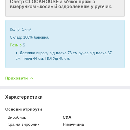
Светр CLOCKHOUSE з м'якої пряжі з
візерунком «коси» й оздобленням у рубчик.
Колір: Синій.
Склад: 100% бавовна.
Розмір
S
Довжина виробу від плеча 73 см рукав від плеча 67
см, плечі 44 см, НОГУді 48 см.
Приховати
Характеристики
Основні атрибути
Виробник
C&A
Країна виробник
Німеччина