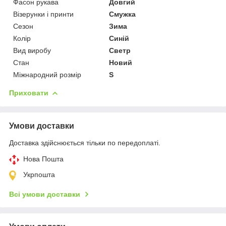
Фасон рукава
Довгий
Візерунки і принти
Смужка
Сезон
Зима
Колір
Синій
Вид виробу
Светр
Стан
Новий
Міжнародний розмір
S
Приховати
Умови доставки
Доставка здійснюється тільки по передоплаті.
Нова Пошта
Укрпошта
Всі умови доставки