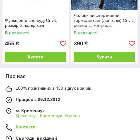
Чоловічий спортивний
Функціональне худі Crivit,
термореглан (лонгслів) Crivit,
розмір S, колір хакі
розмір L, колір хакі
В наявності
В наявності
455
390
₴
₴
Купити
Купити
Про нас
100% позитивних з 430 відгуків за рік
Працює з 06.12.2012
м. Кременчук
Кременчук, Кременчук, Україна
Контакти
Сьогодні вихідний