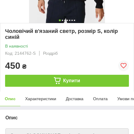
Чоловічий в'язаний светр, розмір S, колір
синій
В наявності
Код: 2144762-S
Роздріб
450
₴
Купити
Опис
Характеристики
Доставка
Оплата
Умови п
Опис