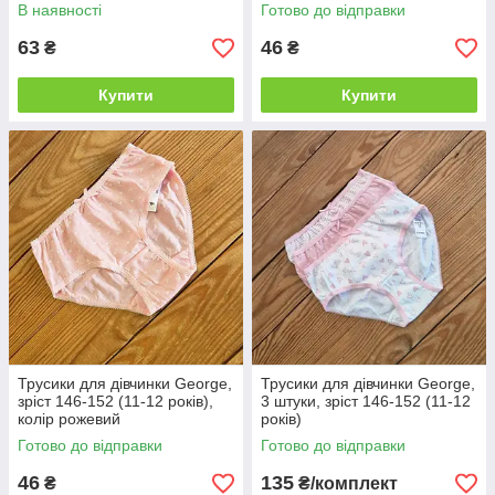
В наявності
Готово до відправки
63
46
₴
₴
Купити
Купити
Трусики для дівчинки George,
Трусики для дівчинки George,
зріст 146-152 (11-12 років),
3 штуки, зріст 146-152 (11-12
колір рожевий
років)
Готово до відправки
Готово до відправки
46
135
₴
₴/комплект