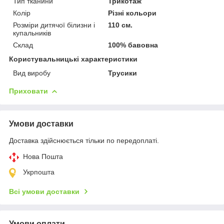
Тип тканини
Трикотаж
Колір
Різні кольори
Розміри дитячої білизни і
110 см.
купальників
Склад
100% бавовна
Користувальницькі характеристики
Вид виробу
Трусики
Приховати
Умови доставки
Доставка здійснюється тільки по передоплаті.
Нова Пошта
Укрпошта
Всі умови доставки
Умови оплати