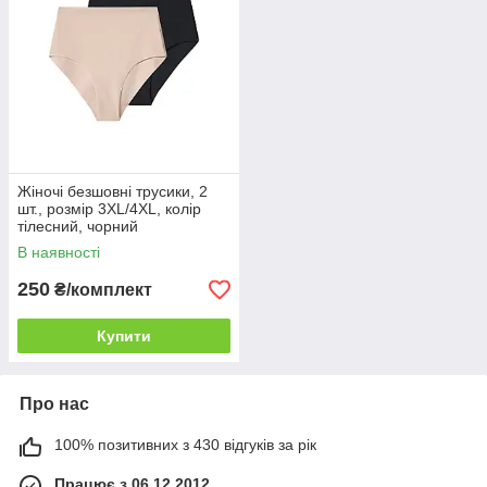
Жіночі безшовні трусики, 2
шт., розмір 3XL/4XL, колір
тілесний, чорний
В наявності
250
₴/комплект
Купити
Про нас
100% позитивних з 430 відгуків за рік
Працює з 06.12.2012