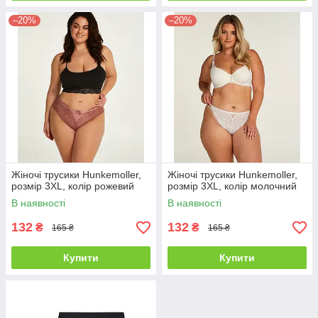
–20%
–20%
Жіночі трусики Hunkemoller,
Жіночі трусики Hunkemoller,
розмір 3XL, колір рожевий
розмір 3XL, колір молочний
В наявності
В наявності
132
132
₴
₴
165 ₴
165 ₴
Купити
Купити