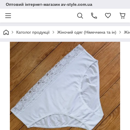
Оптовий інтернет-магазин av-style.com.ua
Католог продукції
Жіночий одяг (Німеччина та ін)
Жі