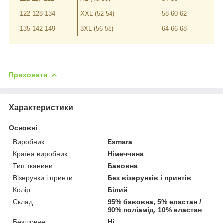
122-128-134
XXL (52-54)
58-60-62
135-142-149
3XL (56-58)
64-66-68
Приховати
Характеристики
Основні
Виробник
Esmara
Країна виробник
Німеччина
Тип тканини
Бавовна
Візерунки і принти
Без візерунків і принтів
Колір
Білий
Склад
95% бавовна, 5% еластан /
90% поліамід, 10% еластан
Безшовне
Ні