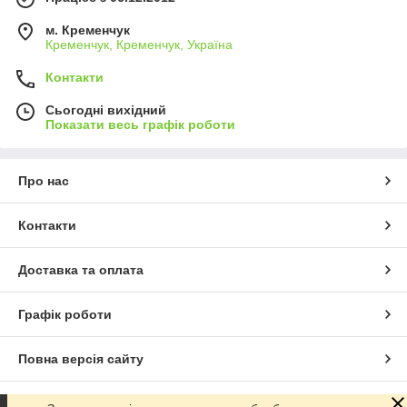
м. Кременчук
Кременчук, Кременчук, Україна
Контакти
Сьогодні вихідний
Показати весь графік роботи
Про нас
Контакти
Доставка та оплата
Графік роботи
Повна версія сайту
Сайт створено на маркетплейсі
Prom.ua