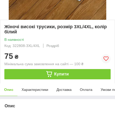
Жіночі високі трусики, розмір 3XL/4XL, колір
білий
В наявності
Код: 322808-3XL/4XL
Роздріб
75
₴
Мінімальна сума замовлення на сайті — 100 ₴
Купити
Опис
Характеристики
Доставка
Оплата
Умови п
Опис