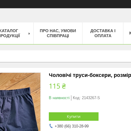
КАТАЛОГ
ПРО НАС, УМОВИ
ДОСТАВКА І
РОДУКЦІЇ
СПІВПРАЦІ
ОПЛАТА
Чоловічі труси-боксери, розмір
115 ₴
В наявності
Код:
2143267-S
Купити
+380 (66) 310-28-99