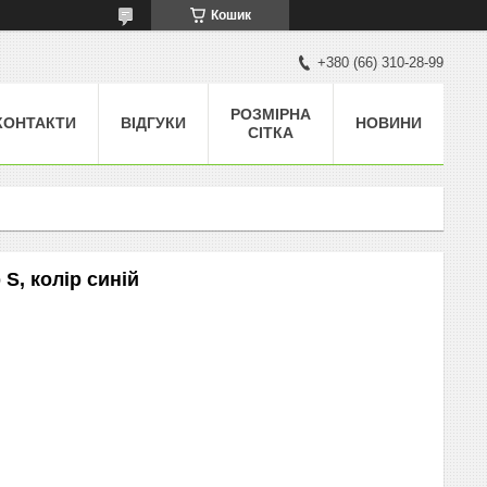
Кошик
+380 (66) 310-28-99
РОЗМІРНА
КОНТАКТИ
ВІДГУКИ
НОВИНИ
СІТКА
 S, колір синій