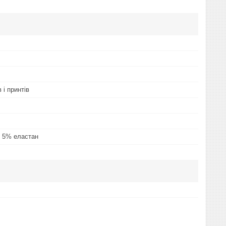
 і принтів
 5% еластан