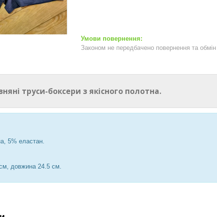
Законом не передбачено повернення та обмін 
вняні труси-боксери з якісного полотна.
а, 5% еластан.
cм, довжина 24.5 см.
и