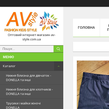
ГОЛОВНА
П
Оптовий інтернет-магазин av-
style.com.ua
Каталог
Нижня білизна для дівчаток -
DONELLA та інші
Нижня білизна для хлопчиків -
DONELLA та інші
Трусики і майки жіночі
DONELLA