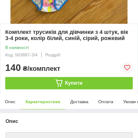
Комплект трусиків для дівчинки з 4 штук, вік
3-4 роки, колір білий, синій, сірий, рожевий
В наявності
Код: 503887-3/4
Роздріб
140
₴/комплект
Купити
Опис
Характеристики
Доставка
Оплата
Умови 
Опис