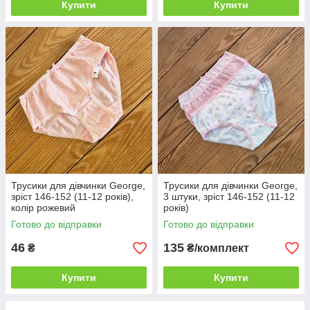
Купити
Купити
Трусики для дівчинки George,
Трусики для дівчинки George,
зріст 146-152 (11-12 років),
3 штуки, зріст 146-152 (11-12
колір рожевий
років)
Готово до відправки
Готово до відправки
46
135
₴
₴/комплект
Купити
Купити