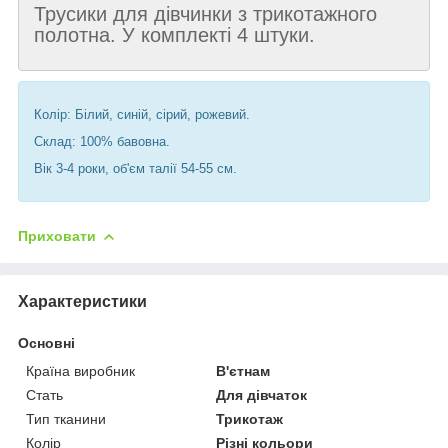
Трусики для дівчинки з трикотажного
полотна. У комплекті 4 штуки.
Колір: Білий, синій, сірий, рожевий.
Склад: 100% бавовна.
Вік 3-4 роки, об'єм талії 54-55 см.
Приховати
Характеристики
Основні
Країна виробник
В'єтнам
Стать
Для дівчаток
Тип тканини
Трикотаж
Колір
Різні кольори