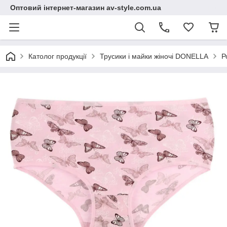
Оптовий інтернет-магазин av-style.com.ua
Католог продукції
Трусики і майки жіночі DONELLA
Р