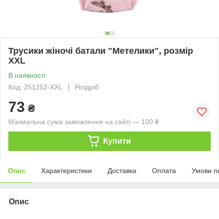
Трусики жіночі батали "Метелики", розмір
XXL
В наявності
Код: 251252-XXL
Роздріб
73
₴
Мінімальна сума замовлення на сайті — 100 ₴
Купити
Опис
Характеристики
Доставка
Оплата
Умови п
Опис