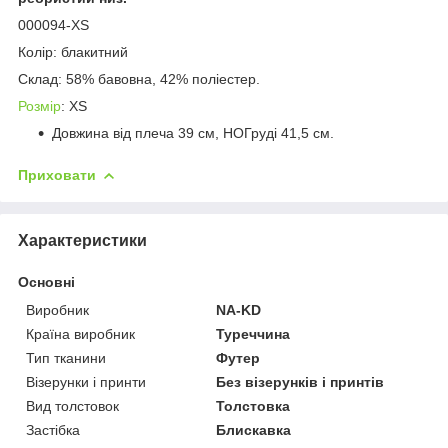
000094-XS
Колір: блакитний
Склад: 58% бавовна, 42% поліестер.
Розмір
: XS
Довжина від плеча 39 см, НОГруді 41,5 см.
Приховати
Характеристики
Основні
Виробник
NA-KD
Країна виробник
Туреччина
Тип тканини
Футер
Візерунки і принти
Без візерунків і принтів
Вид толстовок
Толстовка
Застібка
Блискавка