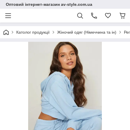
Оптовий інтернет-магазин av-style.com.ua
Католог продукції
Жіночий одяг (Німеччина та ін)
Рег