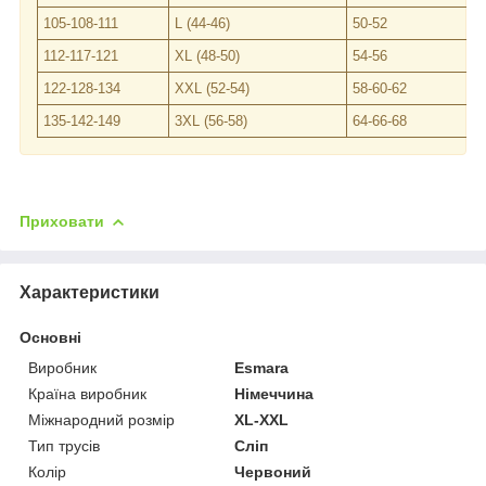
105-108-111
L (44-46)
50-52
112-117-121
XL (48-50)
54-56
122-128-134
XXL (52-54)
58-60-62
135-142-149
3XL (56-58)
64-66-68
Приховати
Характеристики
Основні
Виробник
Esmara
Країна виробник
Німеччина
Міжнародний розмір
XL-XXL
Тип трусів
Сліп
Колір
Червоний