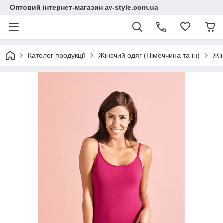
Оптовий інтернет-магазин av-style.com.ua
Католог продукції
Жіночий одяг (Німеччина та ін)
Жі