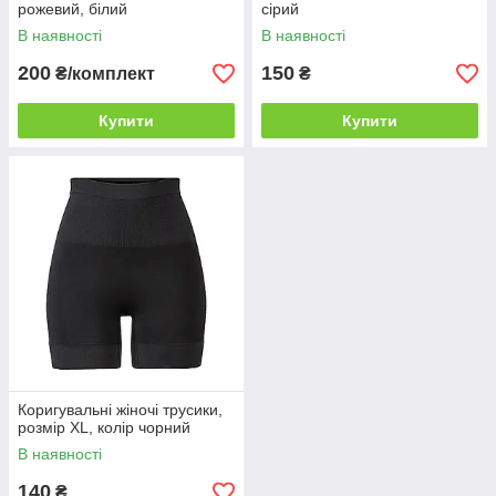
рожевий, білий
сірий
В наявності
В наявності
200
150
₴/комплект
₴
Купити
Купити
Коригувальні жіночі трусики,
розмір XL, колір чорний
В наявності
140
₴