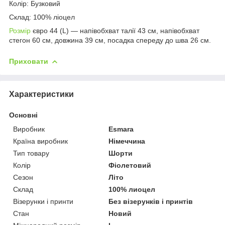
Колір: Бузковий
Склад: 100% ліоцел
Розмір
євро 44 (L) — напівобхват талії 43 см, напівобхват
стегон 60 см, довжина 39 см, посадка спереду до шва 26 см.
Приховати
Характеристики
Основні
Виробник
Esmara
Країна виробник
Німеччина
Тип товару
Шорти
Колір
Фіолетовий
Сезон
Літо
Склад
100% лиоцел
Візерунки і принти
Без візерунків і принтів
Стан
Новий