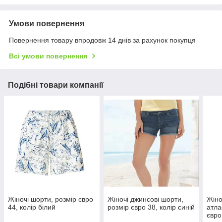
Умови повернення
Повернення товару впродовж 14 днів за рахунок покупця
Всі умови повернення
Подібні товари компанії
Жіночі шорти, розмір євро
Жіночі джинсові шорти,
Жіно
44, колір білий
розмір євро 38, колір синій
атла
євро