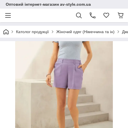
Оптовий інтернет-магазин av-style.com.ua
Католог продукції
Жіночий одяг (Німеччина та ін)
Джи