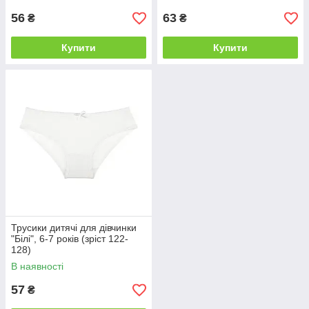
56
63
₴
₴
Купити
Купити
Трусики дитячі для дівчинки
"Білі", 6-7 років (зріст 122-
128)
В наявності
57
₴