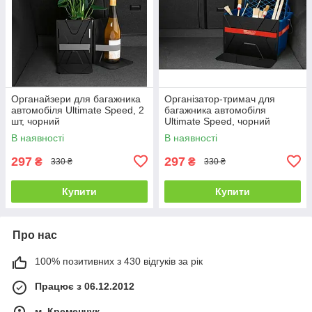
Органайзери для багажника
Організатор-тримач для
автомобіля Ultimate Speed, 2
багажника автомобіля
шт, чорний
Ultimate Speed, чорний
В наявності
В наявності
297
297
₴
₴
330 ₴
330 ₴
Купити
Купити
Про нас
100% позитивних з 430 відгуків за рік
Працює з 06.12.2012
м. Кременчук