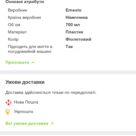
Основні атрибути
Виробник
Ernesto
Країна виробник
Німеччина
Об`єм
700 мл
Матеріал
Пластик
Колір
Фіолетовий
Підходить для миття в
Так
посудомийній машині
Приховати
Умови доставки
Доставка здійснюється тільки по передоплаті.
Нова Пошта
Укрпошта
Всі умови доставки