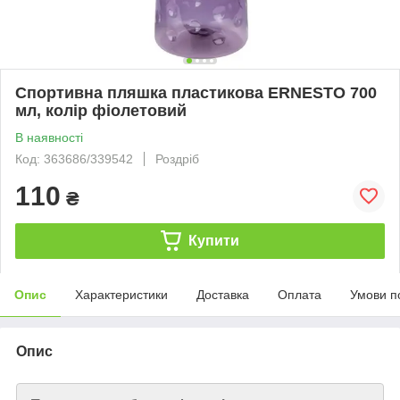
Спортивна пляшка пластикова ERNESTO 700
мл, колір фіолетовий
В наявності
Код: 363686/339542
Роздріб
110
₴
Купити
Опис
Характеристики
Доставка
Оплата
Умови п
Опис