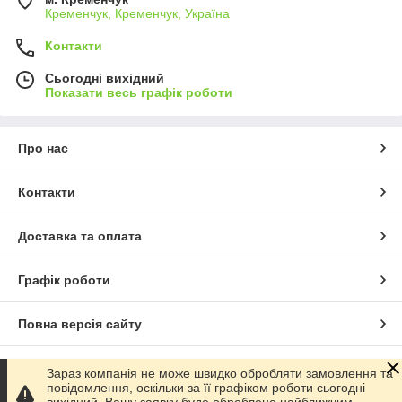
Кременчук, Кременчук, Україна
Контакти
Сьогодні вихідний
Показати весь графік роботи
Про нас
Контакти
Доставка та оплата
Графік роботи
Повна версія сайту
Сайт створено на маркетплейсі
Prom.ua
Зараз компанія не може швидко обробляти замовлення та
повідомлення, оскільки за її графіком роботи сьогодні