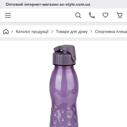
Оптовий інтернет-магазин av-style.com.ua
Католог продукції
Товари для дому
Спортивна пляшк