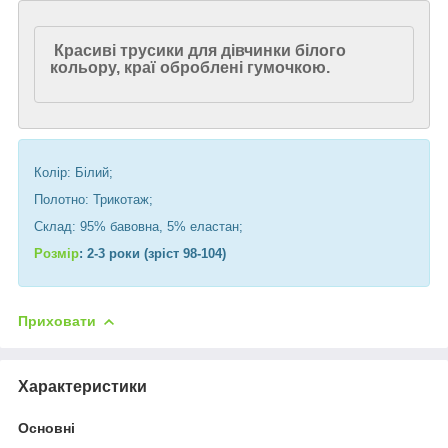
Красиві трусики для дівчинки білого
кольору, краї оброблені гумочкою.
Колір: Білий;
Полотно: Трикотаж;
Склад: 95% бавовна, 5% еластан;
Розмір
: 2-3 роки (зріст 98-104)
Приховати
Характеристики
Основні