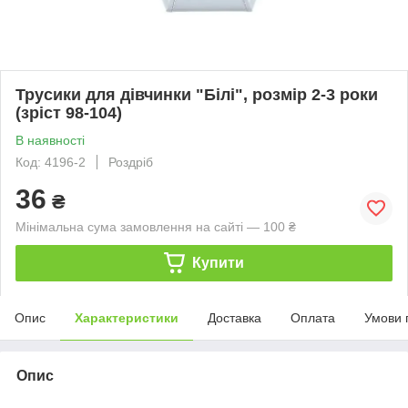
Трусики для дівчинки "Білі", розмір 2-3 роки
(зріст 98-104)
В наявності
Код: 4196-2
Роздріб
36
₴
Мінімальна сума замовлення на сайті — 100 ₴
Купити
Опис
Характеристики
Доставка
Оплата
Умови 
Опис