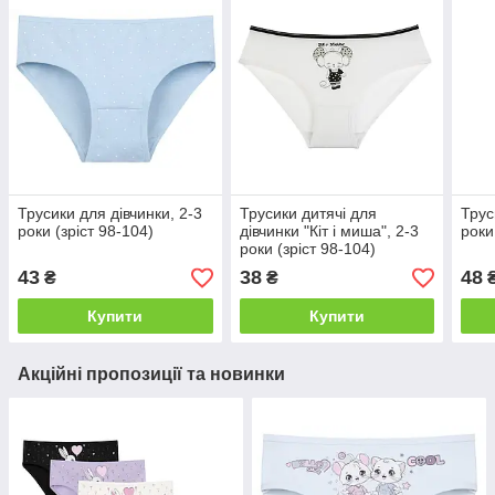
Трусики для дівчинки, 2-3
Трусики дитячі для
Трус
роки (зріст 98-104)
дівчинки "Кіт і миша", 2-3
роки
роки (зріст 98-104)
43
38
48
₴
₴
Купити
Купити
Акційні пропозиції та новинки