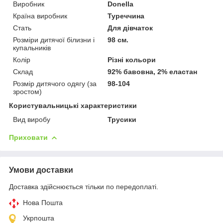
Виробник
Donella
Країна виробник
Туреччина
Стать
Для дівчаток
Розміри дитячої білизни і
98 см.
купальників
Колір
Різні кольори
Склад
92% бавовна, 2% еластан
Розмір дитячого одягу (за
98-104
зростом)
Користувальницькі характеристики
Вид виробу
Трусики
Приховати
Умови доставки
Доставка здійснюється тільки по передоплаті.
Нова Пошта
Укрпошта