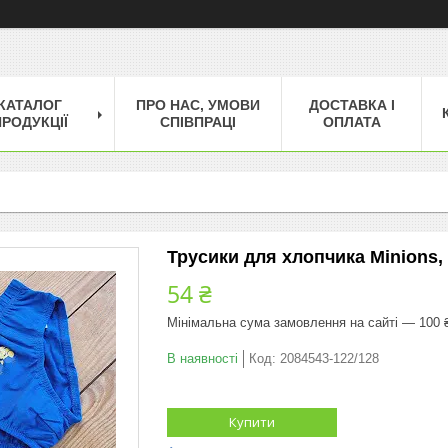
КАТАЛОГ
ПРО НАС, УМОВИ
ДОСТАВКА І
РОДУКЦІЇ
СПІВПРАЦІ
ОПЛАТА
Трусики для хлопчика Minions, з
54 ₴
Мінімальна сума замовлення на сайті — 100 
В наявності
Код:
2084543-122/128
Купити