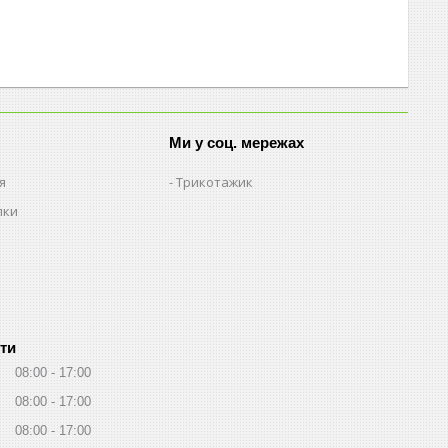
Ми у соц. мережах
я
Трикотажик
пки
ти
08:00
17:00
08:00
17:00
08:00
17:00