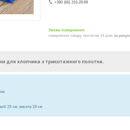
+380 (66) 310-28-99
повернення товару протягом 14 днів
за раху
ики для хлопчика з трикотажного полотна.
на.
алії 23 см, висота 19 см