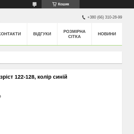
Кошик
+380 (66) 310-28-99
РОЗМІРНА
КОНТАКТИ
ВІДГУКИ
НОВИНИ
СІТКА
ріст 122-128, колір синій
₴