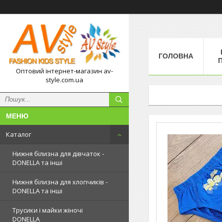
ГОЛОВНА
П
Оптовий інтернет-магазин av-
style.com.ua
Каталог
Нижня білизна для дівчаток -
DONELLA та інші
Нижня білизна для хлопчиків -
DONELLA та інші
Трусики і майки жіночі
DONELLA