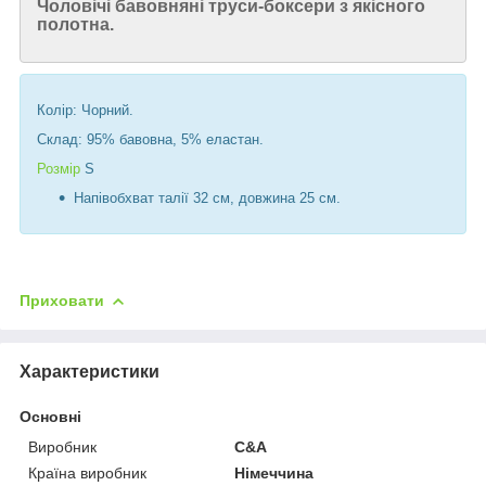
Чоловічі бавовняні труси-боксери з якісного
полотна.
Колір: Чорний.
Склад:
95
% бавовна, 5% еластан.
Розмір
S
Напівобхват талії 32 см, довжина 25 см.
Приховати
Характеристики
Основні
Виробник
C&A
Країна виробник
Німеччина