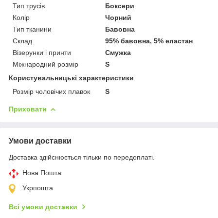
Тип трусів
Боксери
Колір
Чорний
Тип тканини
Бавовна
Склад
95% бавовна, 5% еластан
Візерунки і принти
Смужка
Міжнародний розмір
S
Користувальницькі характеристики
Розмір чоловічих плавок
S
Приховати
Умови доставки
Доставка здійснюється тільки по передоплаті.
Нова Пошта
Укрпошта
Всі умови доставки