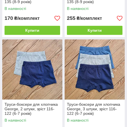
135 (8-9 років)
135 (8-9 років)
В наявності
В наявності
170
255
₴/комплект
₴/комплект
Купити
Купити
Труси-боксери для хлопчика
Труси-боксери для хлопчика
George, 2 штуки, зріст 116-
George, 3 штуки, зріст 116-
122 (6-7 років)
122 (6-7 років)
В наявності
В наявності