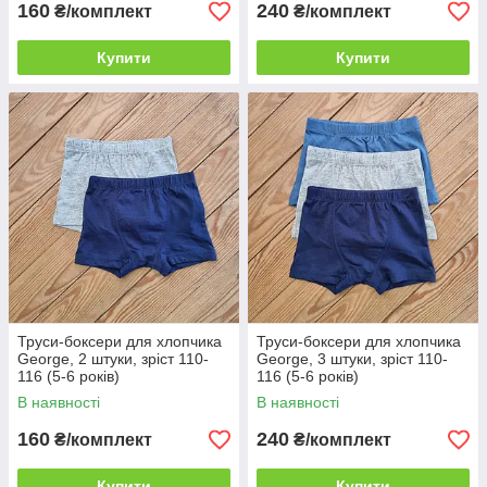
160
240
₴/комплект
₴/комплект
Купити
Купити
Труси-боксери для хлопчика
Труси-боксери для хлопчика
George, 2 штуки, зріст 110-
George, 3 штуки, зріст 110-
116 (5-6 років)
116 (5-6 років)
В наявності
В наявності
160
240
₴/комплект
₴/комплект
Купити
Купити