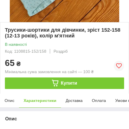
Трусики-шортики для дівчинки, зріст 152-158
(12-13 років), колір м'ятний
В наявності
Код: 1108815-152/158
Роздріб
65
₴
Мінімальна сума замовлення на сайті — 100 ₴
Купити
Опис
Характеристики
Доставка
Оплата
Умови 
Опис