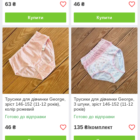
63
46
₴
₴
Купити
Купити
Трусики для дівчинки George,
Трусики для дівчинки George,
зріст 146-152 (11-12 років),
3 штуки, зріст 146-152 (11-12
колір рожевий
років)
Готово до відправки
Готово до відправки
46
135
₴
₴/комплект