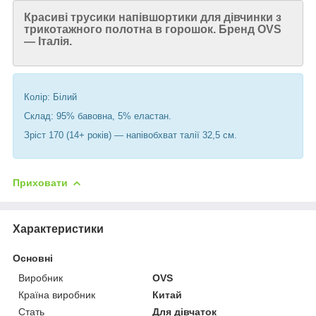
Красиві трусики напівшортики для дівчинки з
трикотажного полотна в горошок. Бренд OVS
— Італія.
Колір: Білий
Склад: 95% бавовна, 5% еластан.
Зріст 170 (14+ років) — напівобхват талії 32,5 см.
Приховати
Характеристики
Основні
Виробник
OVS
Країна виробник
Китай
Стать
Для дівчаток