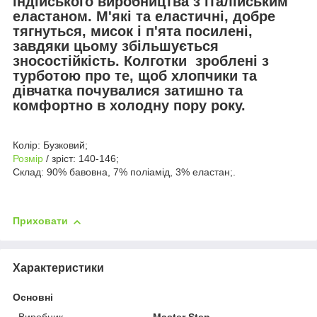
індійського виробництва з італійським
еластаном. М'які та еластичні, добре
тягнуться, мисок і п'ята посилені,
завдяки цьому збільшується
зносостійкість. Колготки зроблені з
турботою про те, щоб хлопчики та
дівчатка почувалися затишно та
комфортно в холодну пору року.
Колір: Бузковий;
Розмір
/ зріст: 140-146;
Склад: 90% бавовна, 7% поліамід, 3% еластан;.
Приховати
Характеристики
Основні
Виробник
Master Step