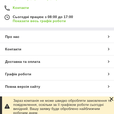
Контакти
Сьогодні працює з 08:00 до 17:00
Показати весь графік роботи
Про нас
Контакти
Доставка та оплата
Графік роботи
Повна версія сайту
Сайт створено на маркетплейсі
Prom.ua
Зараз компанія не може швидко обробляти замовлення та
повідомлення, оскільки за її графіком роботи сьогодні
вихідний. Вашу заявку буде оброблено найближчим
Політика конфіденційності
робочим днем.