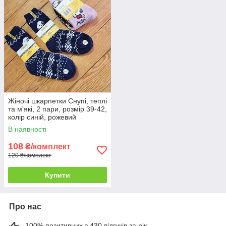
Жіночі шкарпетки Снупі, теплі
та м'які, 2 пари, розмір 39-42,
колір синій, рожевий
В наявності
108
₴/комплект
120 ₴/комплект
Купити
Про нас
100% позитивних з 430 відгуків за рік