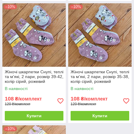
–10%
–10%
Жіночі шкарпетки Снупі, теплі
Жіночі шкарпетки Снупі, теплі
та м'які, 2 пари, розмір 39-42,
та м'які, 2 пари, розмір 35-38,
колір сірий, рожевий
колір сірий, рожевий
В наявності
В наявності
108
108
₴/комплект
₴/комплект
120 ₴/комплект
120 ₴/комплект
Купити
Купити
–10%