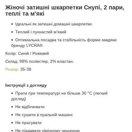
Жіночі затишні шкарпетки Снупі, 2 пари,
теплі та м'які
Ідеальні як затишні домашні шкарпетки.
Теплий і пухнастий м'який
Оптимальна посадка та стабільність форми завдяки
бренду LYCRA®.
Колір: Синій / Рожевий
Склад: 98% поліестер, 2% еластан.
Розмір
: 35-38
Інструкції з догляду
Прати при температурі не більше 30 °C (легкий
догляд)
Не відбілювати
Не сушити в пральній машині
Не прасувати
Не піддавати хімічному чищенню