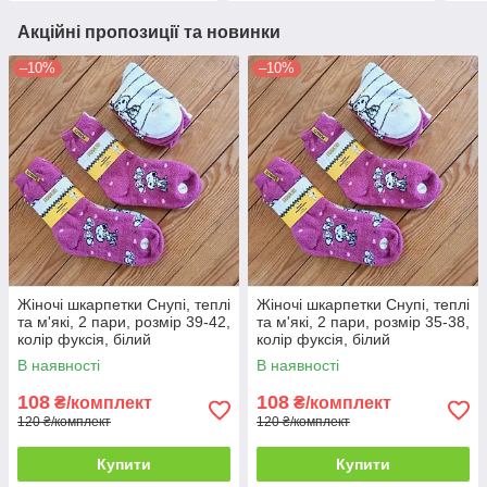
Акційні пропозиції та новинки
–10%
–10%
Жіночі шкарпетки Снупі, теплі
Жіночі шкарпетки Снупі, теплі
та м'які, 2 пари, розмір 39-42,
та м'які, 2 пари, розмір 35-38,
колір фуксія, білий
колір фуксія, білий
В наявності
В наявності
108
108
₴/комплект
₴/комплект
120 ₴/комплект
120 ₴/комплект
Купити
Купити