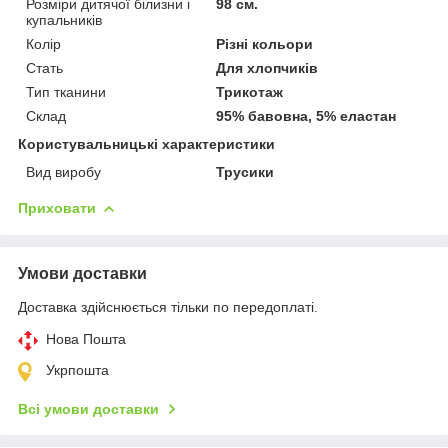
Розміри дитячої білизни і
98 см.
купальників
Колір
Різні кольори
Стать
Для хлопчиків
Тип тканини
Трикотаж
Склад
95% бавовна, 5% еластан
Користувальницькі характеристики
Вид виробу
Трусики
Приховати
Умови доставки
Доставка здійснюється тільки по передоплаті.
Нова Пошта
Укрпошта
Всі умови доставки