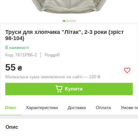
Труси для хлопчика "Літак", 2-3 роки (зріст
98-104)
В наявності
Код: 7671PB6-2
Роздріб
55
₴
Мінімальна сума замовлення на сайті — 100 ₴
Купити
Опис
Характеристики
Доставка
Оплата
Умови п
Опис