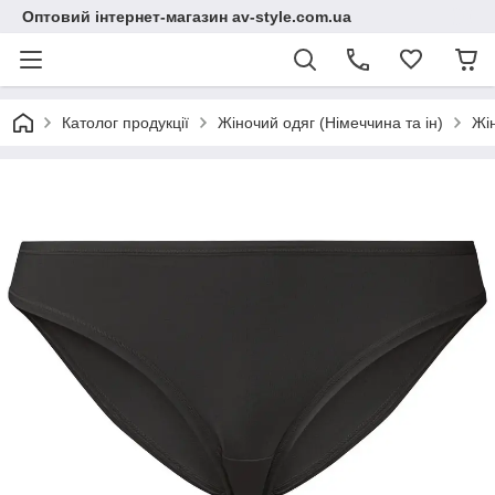
Оптовий інтернет-магазин av-style.com.ua
Католог продукції
Жіночий одяг (Німеччина та ін)
Жі