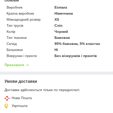
Основні
Виробник
Esmara
Країна виробник
Німеччина
Міжнародний розмір
XS
Тип трусів
Сліп
Колір
Чорний
Тип тканини
Бавовна
Склад
95% бавовна, 5% еластан
Безшовне
Ні
Візерунки і принти
Без візерунків і принтів
Приховати
Умови доставки
Доставка здійснюється тільки по передоплаті.
Нова Пошта
Укрпошта