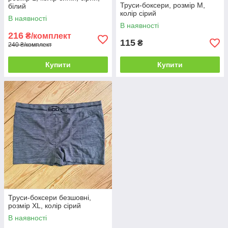
Труси-боксери, розмір M,
білий
колір сірий
В наявності
В наявності
216
₴/комплект
115
₴
240 ₴/комплект
Купити
Купити
Труси-боксери безшовні,
розмір XL, колір сірий
В наявності