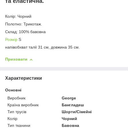
та еластична.
Колір: Чорний
Полотно: Трикотаж.
Склад: 100% бавовна
Розмір
S
напівобхват талії 31 см, довжина 35 см.
Приховати
Характеристики
Основні
Виробник
George
Країна виробник
Бангладеш
Тип трусів
Шорти/Сімейні
Колір
Чорний
Тип тканини
Бавовна