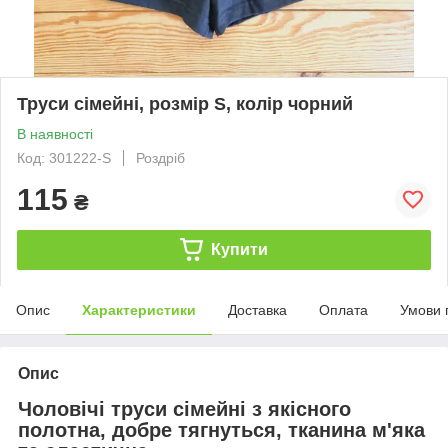
Труси сімейні, розмір S, колір чорний
В наявності
Код: 301222-S
Роздріб
115
₴
Купити
Опис
Характеристики
Доставка
Оплата
Умови 
Опис
Чоловічі труси сімейні з якісного
полотна, добре тягнуться, тканина м'яка