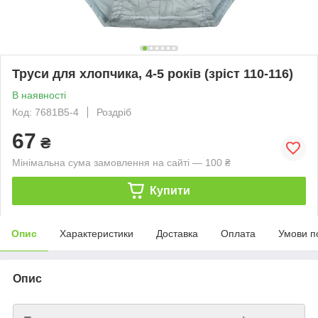
Труси для хлопчика, 4-5 років (зріст 110-116)
В наявності
Код: 7681B5-4
Роздріб
67
₴
Мінімальна сума замовлення на сайті — 100 ₴
Купити
Опис
Характеристики
Доставка
Оплата
Умови п
Опис